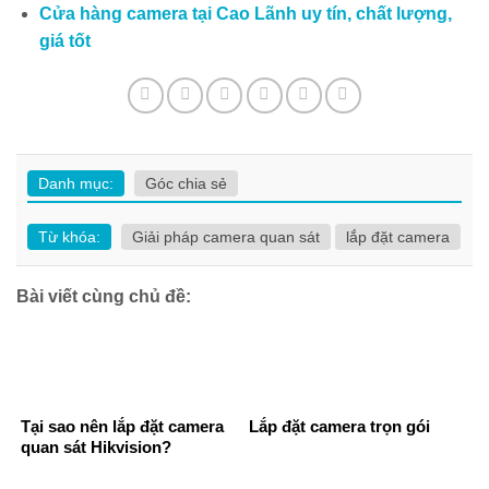
Cửa hàng camera tại Cao Lãnh uy tín, chất lượng,
giá tốt
Danh mục:
Góc chia sẻ
Từ khóa:
Giải pháp camera quan sát
lắp đặt camera
Bài viết cùng chủ đề:
Tại sao nên lắp đặt camera
Lắp đặt camera trọn gói
quan sát Hikvision?