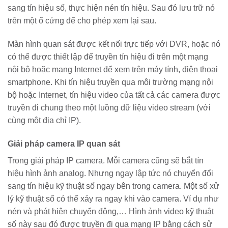
sang tín hiệu số, thực hiện nén tín hiệu. Sau đó lưu trữ nó
trên một ổ cứng để cho phép xem lại sau.
Màn hình quan sát được kết nối trực tiếp với DVR, hoặc nó
có thể được thiết lập để truyền tín hiệu đi trên một mạng
nội bộ hoặc mạng Internet để xem trên máy tính, điện thoại
smartphone. Khi tín hiệu truyền qua môi trường mạng nội
bộ hoặc Internet, tín hiệu video của tất cả các camera được
truyền đi chung theo một luồng dữ liệu video stream (với
cùng một địa chỉ IP).
Giải pháp camera IP quan sát
Trong giải pháp IP camera. Mỗi camera cũng sẽ bắt tín
hiệu hình ảnh analog. Nhưng ngay lập tức nó chuyển đổi
sang tín hiệu kỹ thuật số ngay bên trong camera. Một số xử
lý kỹ thuật số có thể xảy ra ngay khi vào camera. Ví dụ như
nén và phát hiện chuyển động,… Hình ảnh video kỹ thuật
số này sau đó được truyền đi qua mạng IP bằng cách sử