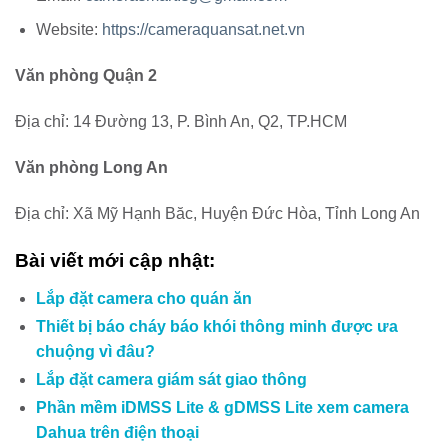
Website:
https://cameraquansat.net.vn
Văn phòng Quận 2
Địa chỉ: 14 Đường 13, P. Bình An, Q2, TP.HCM
Văn phòng Long An
Địa chỉ: Xã Mỹ Hạnh Băc, Huyện Đức Hòa, Tỉnh Long An
Bài viết mới cập nhật:
Lắp đặt camera cho quán ăn
Thiết bị báo cháy báo khói thông minh được ưa
chuộng vì đâu?
Lắp đặt camera giám sát giao thông
Phần mềm iDMSS Lite & gDMSS Lite xem camera
Dahua trên điện thoại