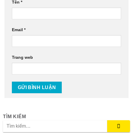
Tên
*
Email
*
Trang web
TÌM KIẾM