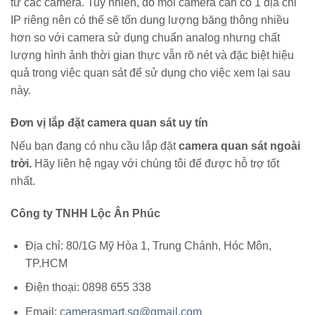
từ các camera. Tuy nhiên, do mỗi camera cần có 1 địa chỉ
IP riêng nên có thể sẽ tốn dung lượng băng thông nhiều
hơn so với camera sử dụng chuẩn analog nhưng chất
lượng hình ảnh thời gian thực vẫn rõ nét và đặc biệt hiệu
quả trong việc quan sát để sử dụng cho việc xem lại sau
này.
Đơn vị lắp đặt camera quan sát uy tín
Nếu bạn đang có nhu cầu lắp đặt
camera quan sát ngoài
trời.
Hãy liên hệ ngay với chúng tôi để được hỗ trợ tốt
nhất.
Công ty TNHH Lộc Ân Phúc
Địa chỉ: 80/1G Mỹ Hòa 1, Trung Chánh, Hóc Môn,
TP.HCM
Điện thoại: 0898 655 338
Email:
camerasmart.sg@gmail.com