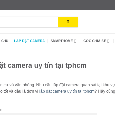
 CHỦ
LẮP ĐẶT CAMERA
SMARTHOME
GÓC CHIA SẺ
ặt camera uy tín tại tphcm
n cư và văn phòng. Nhu cầu lắp đặt camera quan sát tại khu v
 tốt và đâu là đơn vị
lắp đặt camera uy tín tại tphcm
? Hãy cùng