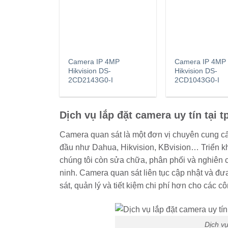
Camera IP 4MP
Camera IP 4MP
Hikvision DS-
Hikvision DS-
2CD2143G0-I
2CD1043G0-I
Dịch vụ lắp đặt camera uy tín tại 
Camera quan sát là một đơn vị chuyên cung c
đầu như Dahua, Hikvision, KBvision… Triển kha
chúng tôi còn sửa chữa, phân phối và nghiên
ninh. Camera quan sát liên tục cập nhật và đư
sát, quản lý và tiết kiệm chi phí hơn cho các c
Dịch vụ