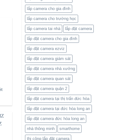
lắp camera cho gia đình
lắp camera cho trường học
lắp camera tai nhà
lắp đặt camera
lắp đặt camera cho gia đình
lắp đặt camera ezviz
lắp đặt camera giám sát
lắp đặt camera nhà xưởng
lắp đặt camera quan sát
lắp đặt camera quận 2
ét
lắp đặt camera tại thị trấn đức hòa
lắp đặt camera tại đức hòa long an
lắp đặt camera đức hòa long an
nhà thông minh
smarthome
thi công lắp đặt camera