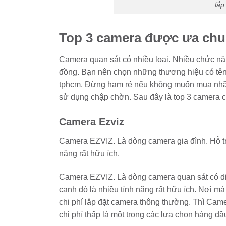
lắp
Top 3 camera được ưa chu
Camera quan sát có nhiều loại. Nhiều chức nă
đồng. Bạn nên chọn những thương hiệu có tên 
tphcm. Đừng ham rẻ nếu không muốn mua nhầm
sử dụng chập chờn. Sau đây là top 3 camera 
Camera Ezviz
Camera EZVIZ. Là dòng camera gia đình. Hỗ tr
năng rất hữu ích.
Camera EZVIZ. Là dòng camera quan sát có diệ
cạnh đó là nhiều tính năng rất hữu ích. Nơi m
chi phí lắp đặt camera thông thường. Thì Came
chi phí thấp là một trong các lựa chọn hàng đ