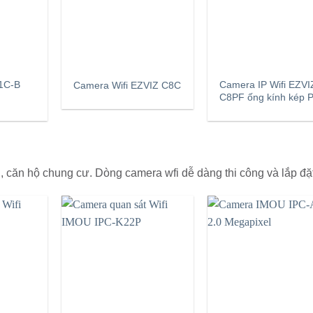
1C-B
Camera IP Wifi EZVI
Camera Wifi EZVIZ C8C
C8PF ống kính kép 
, căn hộ chung cư. Dòng camera wfi dễ dàng thi công và lắp đặ