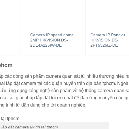
Camera IP speed dome
Camera IP Panovu
2MP HIKVISION DS-
HIKVISION DS-
2DE4A225IW-DE
2PT5326IZ-DE
tphcm
ấp các dòng sản phẩm camera quan sát từ nhiều thương hiệu 
i lắp đặt camera tại các quận huyện trên địa bàn tphcm. Ngoài
 cứu ứng dụng công nghệ sản phẩm về hệ thống camera quan s
a ra các giải pháp lắp đặt tối ưu nhất để đáp ứng mọi yêu cầu q
ông trình từ dân dụng cho tới doanh nghiệp.
 lắp đặt camera uy tín tại tphcm