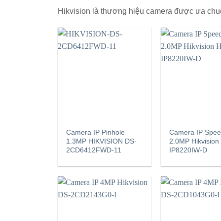
Hikvision là thương hiệu camera được ưa chuộ
Camera IP Pinhole
Camera IP Spe
1.3MP HIKVISION DS-
2.0MP Hikvision
2CD6412FWD-11
IP8220IW-D