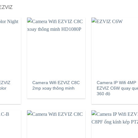
 EZVIZ
EZVIZ
Camera Wifi EZVIZ C8C
Camera IP Wifi 4MP
lor
2mp xoay thông minh
EZVIZ C6W quay qu
360 độ