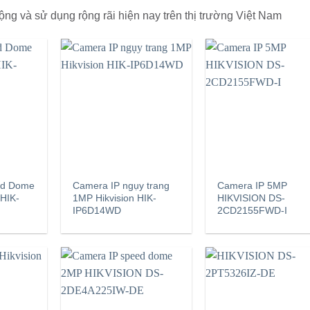
ng và sử dụng rộng rãi hiện nay trên thị trường Việt Nam
ed Dome
Camera IP ngụy trang
Camera IP 5MP
 HIK-
1MP Hikvision HIK-
HIKVISION DS-
IP6D14WD
2CD2155FWD-I