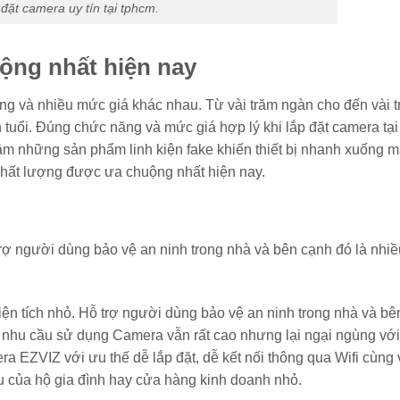
 đặt camera uy tín tại tphcm.
ộng nhất hiện nay
ng và nhiều mức giá khác nhau. Từ vài trăm ngàn cho đến vài t
tuổi. Đúng chức năng và mức giá hợp lý khi lắp đặt camera tại
 những sản phẩm linh kiện fake khiến thiết bị nhanh xuống m
chất lượng được ưa chuộng nhất hiện nay.
ợ người dùng bảo vệ an ninh trong nhà và bên cạnh đó là nhiều
n tích nhỏ. Hỗ trợ người dùng bảo vệ an ninh trong nhà và bê
à nhu cầu sử dụng Camera vẫn rất cao nhưng lại ngại ngùng với
ra EZVIZ với ưu thế dễ lắp đặt, dễ kết nối thông qua Wifi cùng 
ầu của hộ gia đình hay cửa hàng kinh doanh nhỏ.