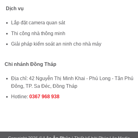
Dịch vụ
Lắp đặt camera quan sát
Thi công nhà thông minh
Giải pháp kiểm soát an ninh cho nhà máy
Chi nhánh Đồng Tháp
Địa chỉ: 42 Nguyễn Thị Minh Khai - Phú Long - Tân Phú
Đông, TP. Sa Đéc, Đồng Tháp
Hotline:
0367 968 938
Copyright 2026 ©
Lộc Ân Phúc
| Thiết kế bởi
Phúc Lộc Media