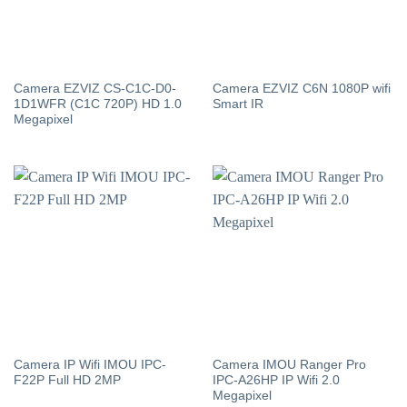
Camera EZVIZ CS-C1C-D0-
Camera EZVIZ C6N 1080P wifi
1D1WFR (C1C 720P) HD 1.0
Smart IR
Megapixel
Camera IP Wifi IMOU IPC-
Camera IMOU Ranger Pro
F22P Full HD 2MP
IPC-A26HP IP Wifi 2.0
Megapixel