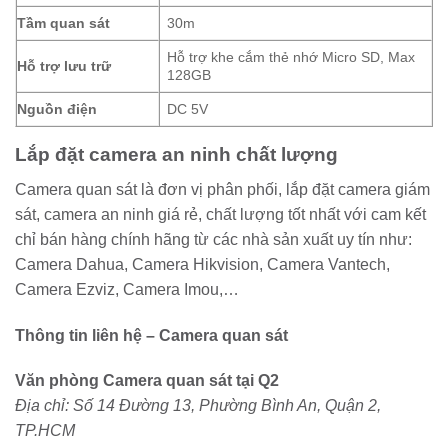
Tầm quan sát
30m
Hỗ trợ khe cắm thẻ nhớ Micro SD, Max
Hỗ trợ lưu trữ
128GB
Nguồn điện
DC 5V
Lắp đặt camera an ninh chất lượng
Camera quan sát là đơn vị phân phối, lắp đặt camera giám
sát, camera an ninh giá rẻ, chất lượng tốt nhất với cam kết
chỉ bán hàng chính hãng từ các nhà sản xuất uy tín như:
Camera Dahua, Camera Hikvision, Camera Vantech,
Camera Ezviz, Camera Imou,…
Thông tin liên hệ – Camera quan sát
Văn phòng Camera quan sát tại Q2
Địa chỉ: Số 14 Đường 13, Phường Bình An, Quận 2,
TP.HCM