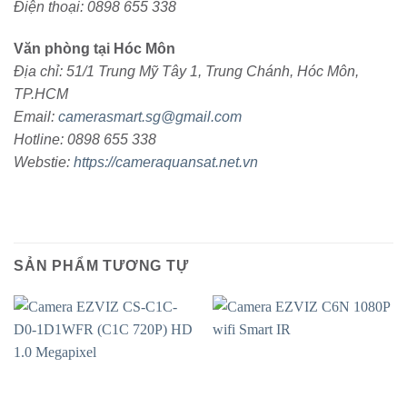
Điện thoại: 0898 655 338
Văn phòng tại Hóc Môn
Địa chỉ: 51/1 Trung Mỹ Tây 1, Trung Chánh, Hóc Môn,
TP.HCM
Email:
camerasmart.sg@gmail.com
Hotline: 0898 655 338
Webstie:
https://cameraquansat.net.vn
SẢN PHẨM TƯƠNG TỰ