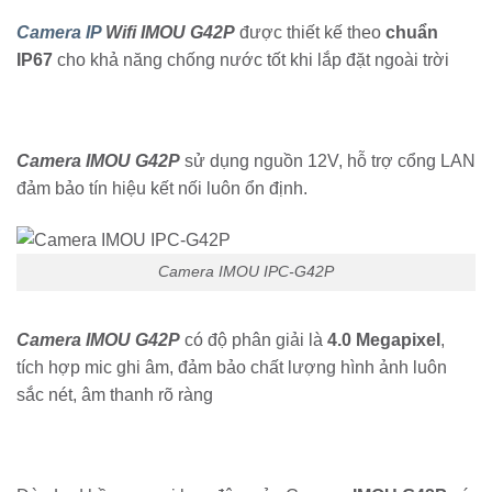
Camera IP
Wifi IMOU G42P
được thiết kế theo
chuẩn
IP67
cho khả năng chống nước tốt khi lắp đặt ngoài trời
Camera IMOU G42P
sử dụng nguồn 12V, hỗ trợ cổng LAN
đảm bảo tín hiệu kết nối luôn ổn định.
Camera IMOU IPC-G42P
Camera IMOU G42P
có độ phân giải là
4.0 Megapixel
,
tích hợp mic ghi âm, đảm bảo chất lượng hình ảnh luôn
sắc nét, âm thanh rõ ràng