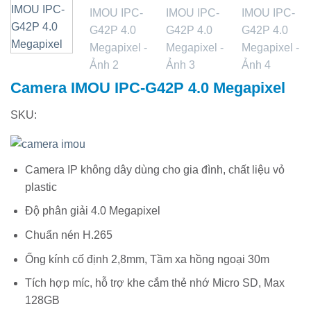
Camera IMOU IPC-G42P 4.0 Megapixel
SKU:
Camera IP không dây dùng cho gia đình, chất liệu vỏ
plastic
Độ phân giải 4.0 Megapixel
Chuẩn nén H.265
Ống kính cố định 2,8mm, Tầm xa hồng ngoại 30m
Tích hợp míc, hỗ trợ khe cắm thẻ nhớ Micro SD, Max
128GB