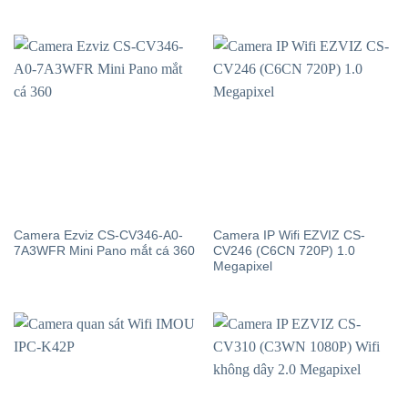
Camera Ezviz CS-CV346-A0-
Camera IP Wifi EZVIZ CS-
7A3WFR Mini Pano mắt cá 360
CV246 (C6CN 720P) 1.0
Megapixel