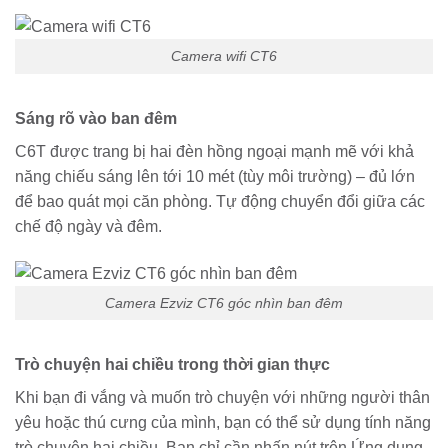
Camera wifi CT6
Sáng rõ vào ban đêm
C6T được trang bị hai đèn hồng ngoại mạnh mẽ với khả
năng chiếu sáng lên tới 10 mét (tùy môi trường) – đủ lớn
để bao quát mọi căn phòng. Tự động chuyển đổi giữa các
chế độ ngày và đêm.
Camera Ezviz CT6 góc nhìn ban đêm
Trò chuyện hai chiều trong thời gian thực
Khi bạn đi vắng và muốn trò chuyện với những người thân
yêu hoặc thú cưng của mình, bạn có thể sử dụng tính năng
trò chuyện hai chiều. Bạn chỉ cần nhấn nút trên Ứng dụng