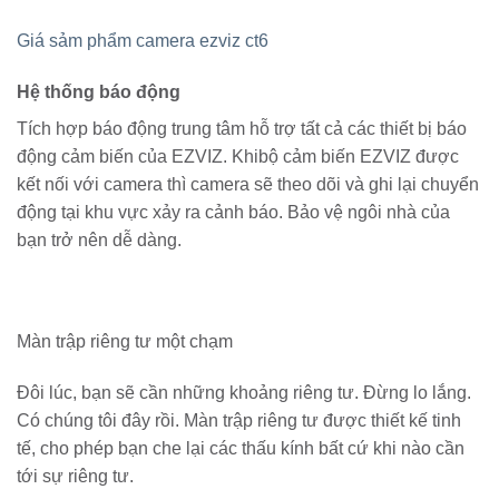
Giá sảm phẩm camera ezviz ct6
Hệ thống báo động
Tích hợp báo động trung tâm hỗ trợ tất cả các thiết bị báo
động cảm biến của EZVIZ. Khibộ cảm biến EZVIZ được
kết nối với camera thì camera sẽ theo dõi và ghi lại chuyển
động tại khu vực xảy ra cảnh báo. Bảo vệ ngôi nhà của
bạn trở nên dễ dàng.
Màn trập riêng tư một chạm
Đôi lúc, bạn sẽ cần những khoảng riêng tư. Đừng lo lắng.
Có chúng tôi đây rồi. Màn trập riêng tư được thiết kế tinh
tế, cho phép bạn che lại các thấu kính bất cứ khi nào cần
tới sự riêng tư.