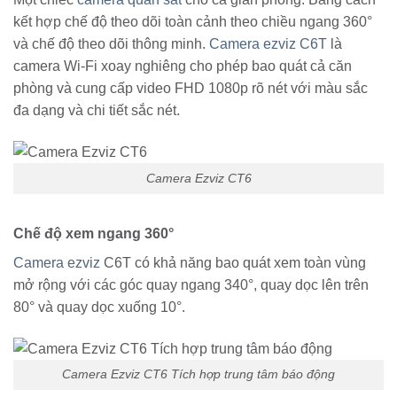
kết hợp chế độ theo dõi toàn cảnh theo chiều ngang 360°
và chế độ theo dõi thông minh.
Camera ezviz C6T
là
camera Wi-Fi xoay nghiêng cho phép bao quát cả căn
phòng và cung cấp video FHD 1080p rõ nét với màu sắc
đa dạng và chi tiết sắc nét.
Camera Ezviz CT6
Chế độ xem ngang 360°
Camera ezviz
C6T có khả năng bao quát xem toàn vùng
mở rộng với các góc quay ngang 340°, quay dọc lên trên
80° và quay dọc xuống 10°.
Camera Ezviz CT6 Tích hợp trung tâm báo động