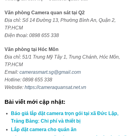
Văn phòng Camera quan sát tại Q2
Địa chỉ: Số 14 Đường 13, Phường Bình An, Quận 2,
TP.HCM
Điện thoại: 0898 655 338
Văn phòng tại Hóc Môn
Địa chỉ: 51/1 Trung Mỹ Tây 1, Trung Chánh, Hóc Môn,
TP.HCM
Email:
camerasmart.sg@gmail.com
Hotline: 0898 655 338
Webstie:
https://cameraquansat.net.vn
Bài viết mới cập nhật:
Báo giá lắp đặt camera trọn gói tại xã Đức Lập,
Trảng Bàng: Chi phí và thiết bị
Lắp đặt camera cho quán ăn