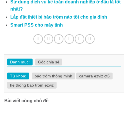
Sử dụng dịch vụ kế toán doanh nghiệp ở đâu là tốt
nhất?
Lắp đặt thiết bị báo trộm nào tốt cho gia đình
Smart PSS cho máy tính
Danh mục:
Góc chia sẻ
Từ khóa:
báo trộm thông minh
camera ezviz ct6
hệ thống báo trộm ezviz
Bài viết cùng chủ đề: