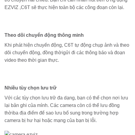
EZVIZ ,C6T sẽ thực hiện toàn bộ các công đoạn còn lại.
Theo dõi chuyển động thông minh
Khi phát hiện chuyển động, C6T tự động chụp ảnh và theo
dõi chuyển động, đồng thờigửi đi các thông báo và đoạn
video theo thời gian thực.
Nhiều tùy chọn lưu trữ
Với các tùy chọn lưu trữ đa dạng, bạn có thể chọn nơi lưu
lại bản ghi của mình. Các camera còn có thể lưu đồng
thờiba địa điểm để sao lưu bổ sung trong trường hợp
camera bị hư hại hoặc mạng của bạn bị lỗi.