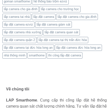
goman smarthome
hệ thống báo trộm ezviz
lắp camera cho gia đình
lắp camera cho trường học
lắp camera tai nhà
lắp đặt camera
lắp đặt camera cho gia đình
lắp đặt camera ezviz
lắp đặt camera giám sát
lắp đặt camera nhà xưởng
lắp đặt camera quan sát
lắp đặt camera quận 2
lắp đặt camera tại thị trấn đức hòa
lắp đặt camera tại đức hòa long an
lắp đặt camera đức hòa long an
nhà thông minh
smarthome
thi công lắp đặt camera
Về chúng tôi
LAP Smarthome
. Cung cấp thi công lắp đặt hệ thống
camera quan sát chất lượng chính hãng. Tư vấn lắp đặt hệ