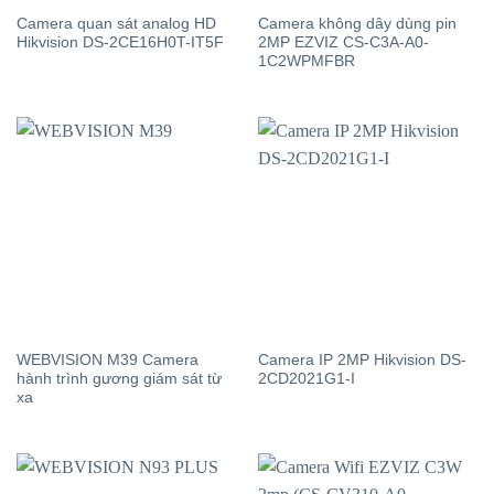
Camera quan sát analog HD
Camera không dây dùng pin
Hikvision DS-2CE16H0T-IT5F
2MP EZVIZ CS-C3A-A0-
1C2WPMFBR
WEBVISION M39 Camera
Camera IP 2MP Hikvision DS-
hành trình gương giám sát từ
2CD2021G1-I
xa