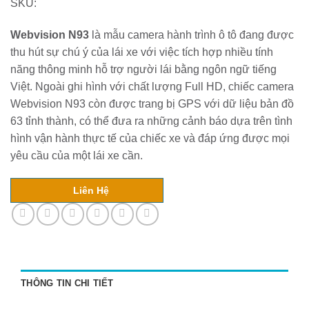
SKU:
Webvision N93
là mẫu camera hành trình ô tô đang được
thu hút sự chú ý của lái xe với việc tích hợp nhiều tính
năng thông minh hỗ trợ người lái bằng ngôn ngữ tiếng
Việt. Ngoài ghi hình với chất lượng Full HD, chiếc camera
Webvision N93 còn được trang bị GPS với dữ liệu bản đồ
63 tỉnh thành, có thể đưa ra những cảnh báo dựa trên tình
hình vận hành thực tế của chiếc xe và đáp ứng được mọi
yêu cầu của một lái xe cần.
Liên Hệ
THÔNG TIN CHI TIẾT