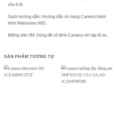
cho ô tô.
Sách hướng dẫn: Hướng dẫn sử dụng Camera hành
trình Webvision N93.
Miếng dán 3M: Dùng để cố định Camera với táp lô xe.
SẢN PHẨM TƯƠNG TỰ