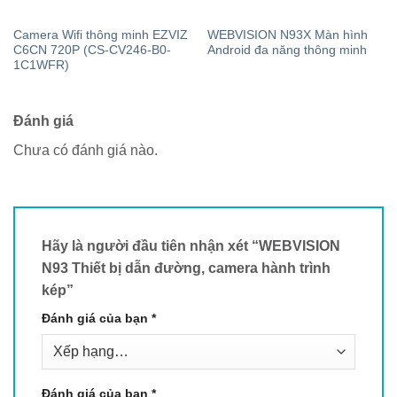
Camera Wifi thông minh EZVIZ
WEBVISION N93X Màn hình
C6CN 720P (CS-CV246-B0-
Android đa năng thông minh
1C1WFR)
Đánh giá
Chưa có đánh giá nào.
Hãy là người đầu tiên nhận xét “WEBVISION
N93 Thiết bị dẫn đường, camera hành trình
kép”
Đánh giá của bạn
*
Đánh giá của bạn
*