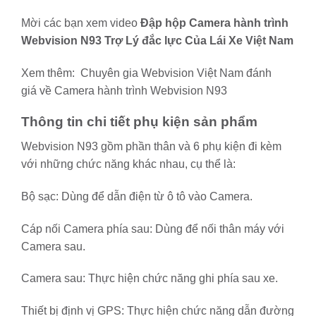
Mời các bạn xem video
Đập hộp Camera hành trình
Webvision N93 Trợ Lý đắc lực Của Lái Xe Việt Nam
Xem thêm: Chuyên gia Webvision Việt Nam đánh
giá về Camera hành trình Webvision N93
Thông tin chi tiết phụ kiện sản phẩm
Webvision N93 gồm phần thân và 6 phụ kiện đi kèm
với những chức năng khác nhau, cụ thể là:
Bộ sạc: Dùng để dẫn điện từ ô tô vào Camera.
Cáp nối Camera phía sau: Dùng để nối thân máy với
Camera sau.
Camera sau: Thực hiện chức năng ghi phía sau xe.
Thiết bị định vị GPS: Thực hiện chức năng dẫn đường