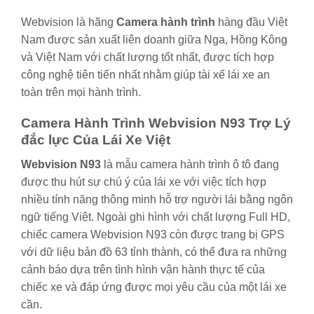
Webvision là hãng
Camera hành trình
hàng đầu Việt
Nam được sản xuất liên doanh giữa Nga, Hồng Kông
và Việt Nam với chất lượng tốt nhất, được tích hợp
công nghệ tiên tiến nhất nhằm giúp tài xế lái xe an
toàn trên mọi hành trình.
Camera Hành Trình Webvision N93 Trợ Lý
đắc lực Của Lái Xe Việt
Webvision N93
là mẫu camera hành trình ô tô đang
được thu hút sự chú ý của lái xe với việc tích hợp
nhiều tính năng thông minh hỗ trợ người lái bằng ngôn
ngữ tiếng Việt. Ngoài ghi hình với chất lượng Full HD,
chiếc camera Webvision N93 còn được trang bị GPS
với dữ liệu bản đồ 63 tỉnh thành, có thể đưa ra những
cảnh báo dựa trên tình hình vận hành thực tế của
chiếc xe và đáp ứng được mọi yêu cầu của một lái xe
cần.