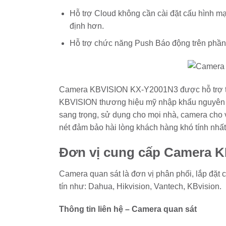
Hỗ trợ Cloud không cần cài đặt cấu hình mạ
định hơn.
Hỗ trợ chức năng Push Báo động trên ph
Camera KBVISION KX-Y2001N3 được hỗ trợ tí
KBVISION thương hiệu mỹ nhập khẩu nguyên chi
sang trọng, sử dụng cho mọi nhà, camera cho
nét đảm bảo hài lòng khách hàng khó tính nhất
Đơn vị cung cấp Camera K
Camera quan sát là đơn vị phân phối, lắp đặt 
tín như: Dahua, Hikvision, Vantech, KBvision.
Thông tin liên hệ – Camera quan sát