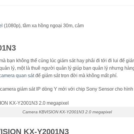
el
(1080p), tầm xa hồng ngoại 30m, cảm
01N3
 bạn không thể cùng lúc giám sát hay phải đi tới đi lui để gi
 quản lý, một là thuê người quản lý giúp bạn quản lý nhưng hàn
camera quan sát
để giám sát trọn đời mà không mất phí.
era giám sát IP dòng Y mới với chip Sony Sensor cho hình ả
Camera KBVISION KX-Y2001N3 2.0 megapixel
VISION KX-Y2001N3