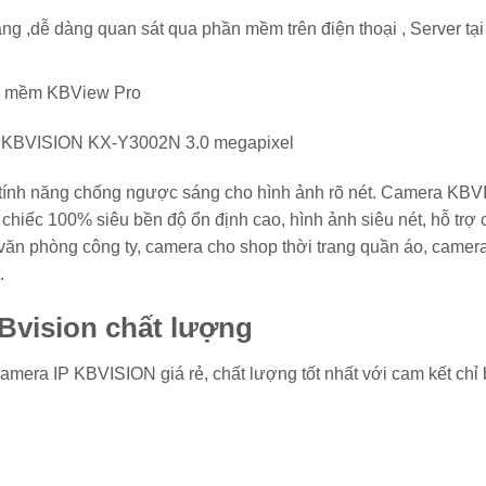
ng ,dễ dàng quan sát qua phần mềm trên điện thoại , Server tại
ần mềm KBView Pro
nh năng chống ngược sáng cho hình ảnh rõ nét. Camera KB
ếc 100% siêu bền độ ổn định cao, hình ảnh siêu nét, hỗ trợ 
 văn phòng công ty, camera cho shop thời trang quần áo, came
.
Bvision chất lượng
camera IP KBVISION giá rẻ, chất lượng tốt nhất với cam kết chỉ