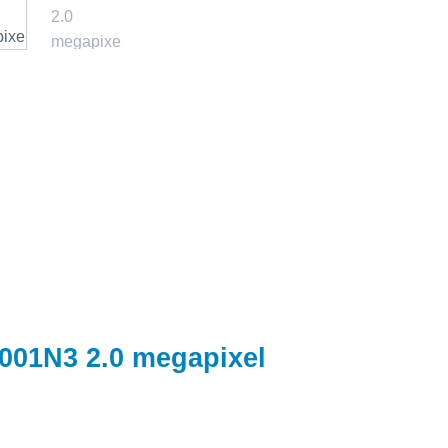
01N3 2.0 megapixel