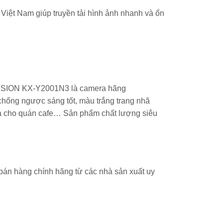
 Việt Nam giúp truyền tải hình ảnh nhanh và ổn
VISION KX-Y2001N3 là camera hãng
chống ngược sáng tốt, màu trắng trang nhã
ra cho quán cafe… Sản phẩm chất lượng siêu
 bán hàng chính hãng từ các nhà sản xuất uy