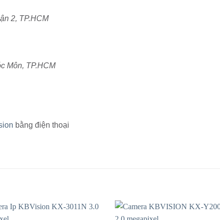
uận 2, TP.HCM
Hóc Môn, TP.HCM
sion
bằng điện thoại