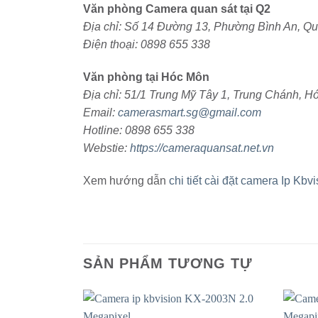
Văn phòng Camera quan sát tại Q2
Địa chỉ: Số 14 Đường 13, Phường Bình An, Q
Điện thoại: 0898 655 338
Văn phòng tại Hóc Môn
Địa chỉ: 51/1 Trung Mỹ Tây 1, Trung Chánh, 
Email:
camerasmart.sg@gmail.com
Hotline: 0898 655 338
Webstie:
https://cameraquansat.net.vn
Xem hướng dẫn
chi tiết cài đặt camera Ip Kbvi
SẢN PHẨM TƯƠNG TỰ