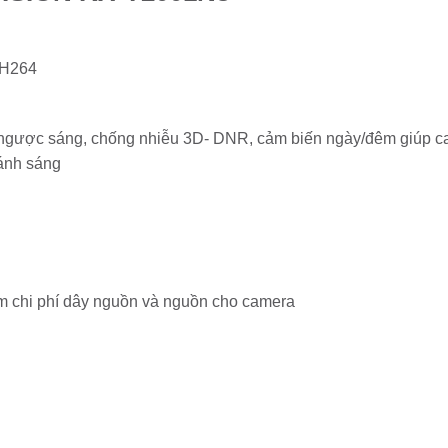
/H264
 ngược sáng, chống nhiễu 3D- DNR, cảm biến ngày/đêm giúp ca
 ánh sáng
m chi phí dây nguồn và nguồn cho camera