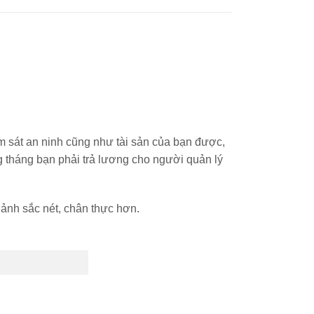
ám sát an ninh cũng như tài sản của bạn được,
g tháng bạn phải trả lương cho người quản lý
nh sắc nét, chân thực hơn.