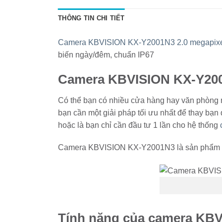
THÔNG TIN CHI TIẾT
Camera KBVISION KX-Y2001N3 2.0 megapix
biến ngày/đêm, chuẩn IP67
Camera KBVISION KX-Y20
Có thể bạn có nhiều cửa hàng hay văn phòng mà
bạn cần một giải pháp tối ưu nhất để thay bạn
hoặc là bạn chỉ cần đầu tư 1 lần cho hệ thống
Camera KBVISION KX-Y2001N3 là sản phẩm cam
Tính năng của camera KB