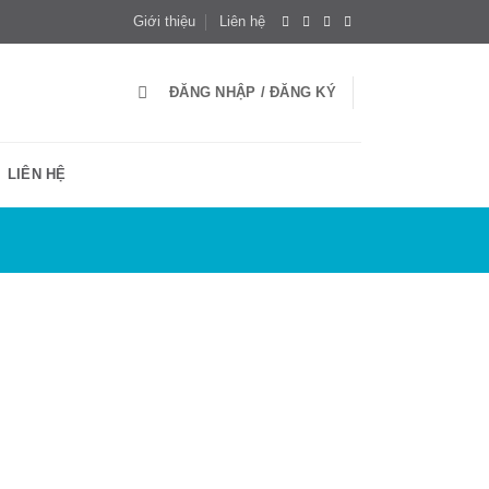
Giới thiệu
Liên hệ
ĐĂNG NHẬP / ĐĂNG KÝ
LIÊN HỆ