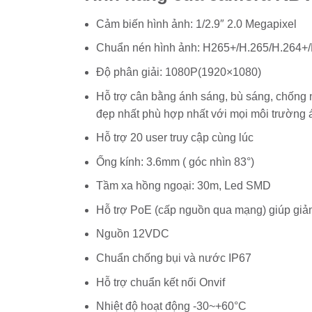
Cảm biến hình ảnh: 1/2.9″ 2.0 Megapixel
Chuẩn nén hình ảnh: H265+/H.265/H.264+
Độ phân giải: 1080P(1920×1080)
Hỗ trợ cân bằng ánh sáng, bù sáng, chống
đẹp nhất phù hợp nhất với mọi môi trường
Hỗ trợ 20 user truy cập cùng lúc
Ống kính: 3.6mm ( góc nhìn 83°)
Tầm xa hồng ngoại: 30m, Led SMD
Hỗ trợ PoE (cấp nguồn qua mạng) giúp giả
Nguồn 12VDC
Chuẩn chống bụi và nước IP67
Hỗ trợ chuẩn kết nối Onvif
Nhiệt độ hoạt động -30~+60°C