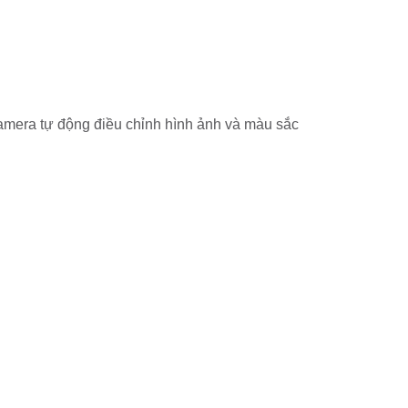
mera tự động điều chỉnh hình ảnh và màu sắc