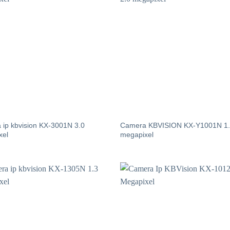
ip kbvision KX-3001N 3.0
Camera KBVISION KX-Y1001N 1
xel
megapixel