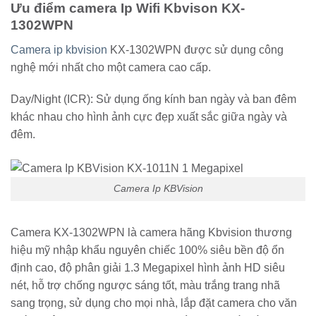
Ưu điểm camera Ip Wifi Kbvison KX-
1302WPN
Camera ip kbvision
KX-1302WPN được sử dụng công
nghệ mới nhất cho một camera cao cấp.
Day/Night (ICR): Sử dụng ống kính ban ngày và ban đêm
khác nhau cho hình ảnh cực đẹp xuất sắc giữa ngày và
đêm.
Camera Ip KBVision
Camera KX-1302WPN là camera hãng Kbvision thương
hiệu mỹ nhập khẩu nguyên chiếc 100% siêu bền độ ổn
định cao, độ phân giải 1.3 Megapixel hình ảnh HD siêu
nét, hỗ trợ chống ngược sáng tốt, màu trắng trang nhã
sang trọng, sử dụng cho mọi nhà, lắp đặt camera cho văn