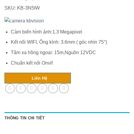
SKU: KB-3N5IW
Cảm biến hình ảnh:1.3 Megapixel
Kết nối WIFI, Ống kính: 3.6mm ( góc nhìn 75°)
Tầm xa hồng ngoại: 15m,Nguồn 12VDC
Chuẩn kết nối Onvif
Liên Hệ
THÔNG TIN CHI TIẾT