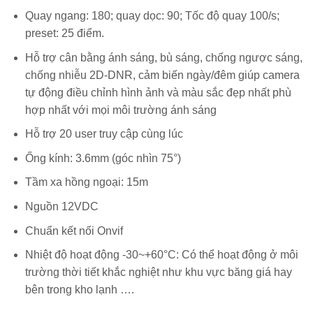
Quay ngang: 180; quay dọc: 90; Tốc độ quay 100/s;
preset: 25 điểm.
Hỗ trợ cân bằng ánh sáng, bù sáng, chống ngược sáng,
chống nhiễu 2D-DNR, cảm biến ngày/đêm giúp camera
tự động điều chỉnh hình ảnh và màu sắc đẹp nhất phù
hợp nhất với mọi môi trường ánh sáng
Hỗ trợ 20 user truy cập cùng lúc
Ống kính: 3.6mm (góc nhìn 75°)
Tầm xa hồng ngoại: 15m
Nguồn 12VDC
Chuẩn kết nối Onvif
Nhiệt độ hoạt động -30~+60°C: Có thể hoạt động ở môi
trường thời tiết khắc nghiệt như khu vực băng giá hay
bên trong kho lạnh ….