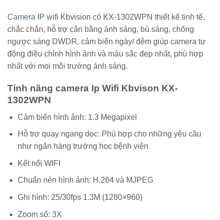
Camera IP
wifi Kbvision có KX-1302WPN thiết kế tinh tế,
chắc chắn, hỗ trợ cân bằng ánh sáng, bù sáng, chống
ngược sáng DWDR, cảm biến ngày/ đêm giúp camera tự
động điều chỉnh hình ảnh và màu sắc đẹp nhất, phù hợp
nhất với mọi môi trường ánh sáng.
Tính năng camera Ip Wifi Kbvison KX-
1302WPN
Cảm biến hình ảnh: 1.3 Megapixel
Hỗ trợ quay ngang dọc: Phù hợp cho những yêu cầu
như ngân hàng trường học bệnh viện
Kết nối WIFI
Chuẩn nén hình ảnh: H.264 và MJPEG
Ghi hình: 25/30fps 1.3M (1280×960)
Zoom số: 3X