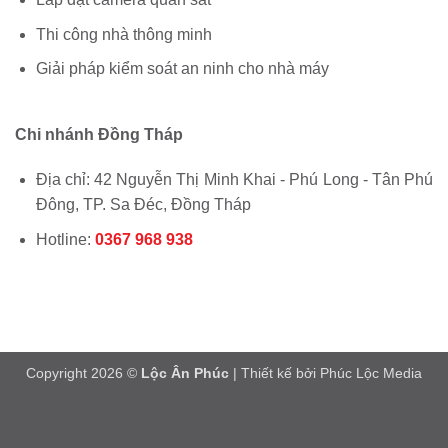
Thi công nhà thông minh
Giải pháp kiểm soát an ninh cho nhà máy
Chi nhánh Đồng Tháp
Địa chỉ: 42 Nguyễn Thị Minh Khai - Phú Long - Tân Phú
Đông, TP. Sa Đéc, Đồng Tháp
Hotline:
0367 968 938
Copyright 2026 ©
Lộc Ân Phúc
| Thiết kế bởi
Phúc Lộc Media