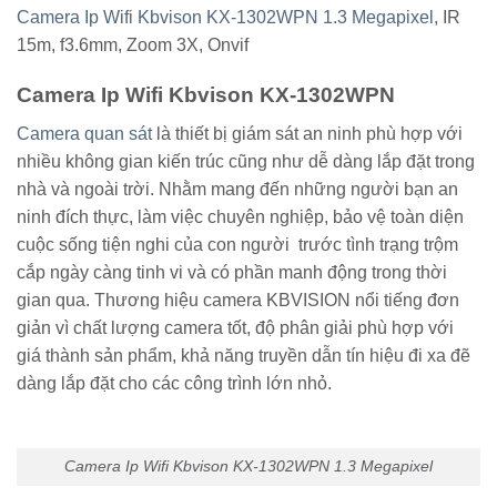
Camera Ip Wifi Kbvison KX-1302WPN 1.3 Megapixel
, IR
15m, f3.6mm, Zoom 3X, Onvif
Camera Ip Wifi Kbvison KX-1302WPN
Camera quan sát
là thiết bị giám sát an ninh phù hợp với
nhiều không gian kiến trúc cũng như dễ dàng lắp đặt trong
nhà và ngoài trời. Nhằm mang đến những người bạn an
ninh đích thực, làm việc chuyên nghiệp, bảo vệ toàn diện
cuộc sống tiện nghi của con người trước tình trạng trộm
cắp ngày càng tinh vi và có phần manh động trong thời
gian qua. Thương hiệu camera KBVISION nổi tiếng đơn
giản vì chất lượng camera tốt, độ phân giải phù hợp với
giá thành sản phẩm, khả năng truyền dẫn tín hiệu đi xa đẽ
dàng lắp đặt cho các công trình lớn nhỏ.
Camera Ip Wifi Kbvison KX-1302WPN 1.3 Megapixel