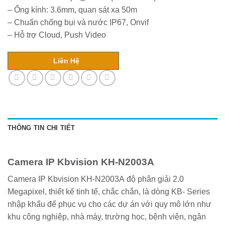
– Ống kính: 3.6mm, quan sát xa 50m
– Chuẩn chống bụi và nước IP67, Onvif
– Hỗ trợ Cloud, Push Video
Liên Hệ
THÔNG TIN CHI TIẾT
Camera IP Kbvision KH-N2003A
Camera IP Kbvision KH-N2003A độ phân giải 2.0
Megapixel, thiết kế tinh tế, chắc chắn, là dòng KB- Series
nhập khẩu để phục vụ cho các dự án với quy mô lớn như
khu công nghiệp, nhà máy, trường học, bệnh viện, ngân