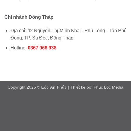
Chi nhánh Đồng Tháp
Địa chỉ: 42 Nguyễn Thị Minh Khai - Phú Long - Tân Phú
Đông, TP. Sa Đéc, Đồng Tháp
Hotline:
0367 968 938
Copyright 2026 ©
Lộc Ân Phúc
| Thiết kế bởi
Phúc Lộc Media