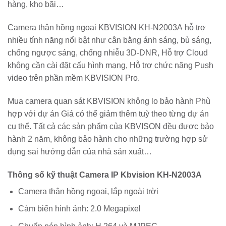
hàng, kho bãi…
Camera thân hồng ngoại KBVISION KH-N2003A hỗ trợ
nhiều tính năng nổi bật như cân bằng ánh sáng, bù sáng,
chống ngược sáng, chống nhiễu 3D-DNR, Hỗ trợ Cloud
không cần cài đặt cấu hình mạng, Hỗ trợ chức năng Push
video trên phần mềm KBVISION Pro.
Mua camera quan sát KBVISION không lo bảo hành Phù
hợp với dự án Giá có thể giảm thêm tuỳ theo từng dự án
cụ thể. Tất cả các sản phẩm của KBVISON đều được bảo
hành 2 năm, không bảo hành cho những trường hợp sử
dụng sai hướng dẫn của nhà sản xuất…
Thông số kỹ thuật Camera IP Kbvision KH-N2003A
Camera thân hồng ngoại, lắp ngoài trời
Cảm biến hình ảnh: 2.0 Megapixel