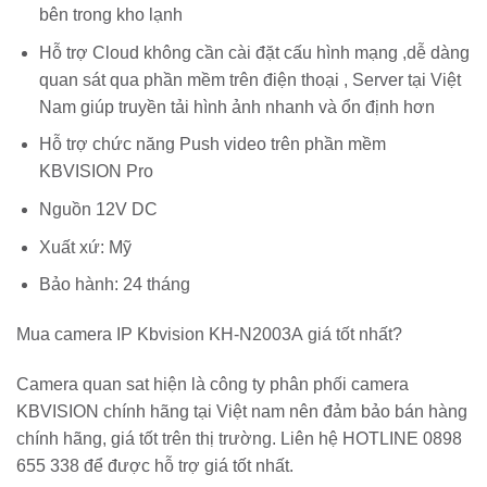
bên trong kho lạnh
Hỗ trợ Cloud không cần cài đặt cấu hình mạng ,dễ dàng
quan sát qua phần mềm trên điện thoại , Server tại Việt
Nam giúp truyền tải hình ảnh nhanh và ổn định hơn
Hỗ trợ chức năng Push video trên phần mềm
KBVISION Pro
Nguồn 12V DC
Xuất xứ: Mỹ
Bảo hành: 24 tháng
Mua camera IP Kbvision KH-N2003A giá tốt nhất?
Camera quan sat hiện là công ty phân phối camera
KBVISION chính hãng tại Việt nam nên đảm bảo bán hàng
chính hãng, giá tốt trên thị trường. Liên hệ HOTLINE 0898
655 338 để được hỗ trợ giá tốt nhất.