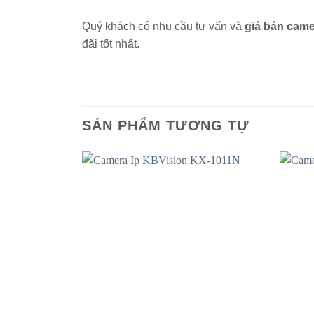
Quý khách có nhu cầu tư vấn và
giá bán cam
đãi tốt nhất.
SẢN PHẨM TƯƠNG TỰ