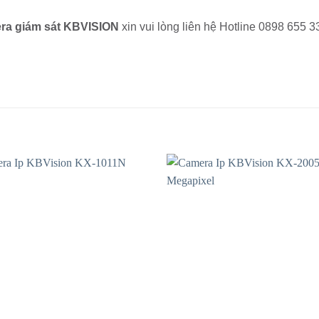
era giám sát KBVISION
xin vui lòng liên hệ Hotline 0898 655