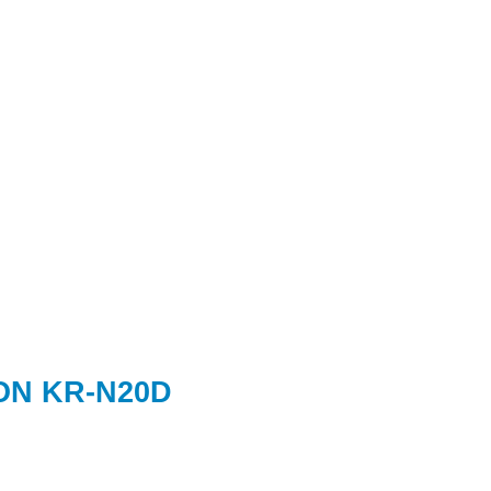
ION KR-N20D