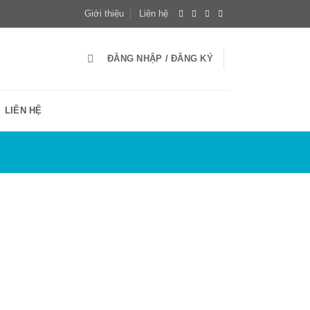
Giới thiệu
Liên hệ
ĐĂNG NHẬP / ĐĂNG KÝ
LIÊN HỆ