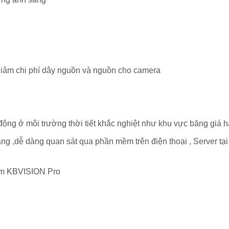
iảm chi phí dây nguồn và nguồn cho camera
động ở môi trường thời tiết khắc nghiệt như khu vực băng giá h
ng ,dễ dàng quan sát qua phần mềm trên điện thoại , Server tại
ềm KBVISION Pro