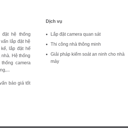
Dịch vụ
 đặt hệ thống
Lắp đặt camera quan sát
vấn lắp đặt hệ
Thi công nhà thông minh
 kế, lắp đặt hế
Giải pháp kiểm soát an ninh cho nhà
a nhà. Hệ thống
máy
ệ thống camera
g,...
vấn báo giá tốt