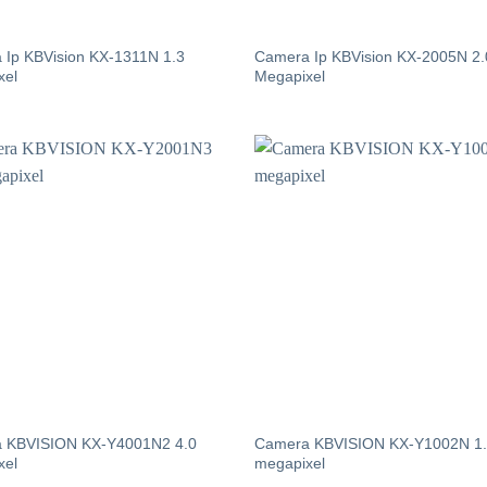
 Ip KBVision KX-1311N 1.3
Camera Ip KBVision KX-2005N 2.
xel
Megapixel
 KBVISION KX-Y4001N2 4.0
Camera KBVISION KX-Y1002N 1
xel
megapixel