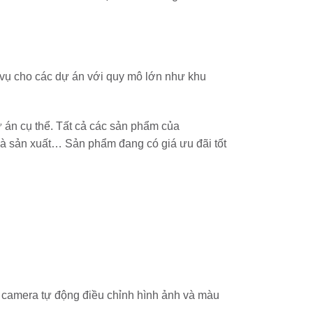
ụ cho các dự án với quy mô lớn như khu
án cụ thể. Tất cả các sản phẩm của
 sản xuất… Sản phẩm đang có giá ưu đãi tốt
camera tự động điều chỉnh hình ảnh và màu