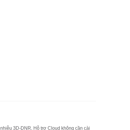
g nhiễu 3D-DNR. Hỗ trợ Cloud không cần cài