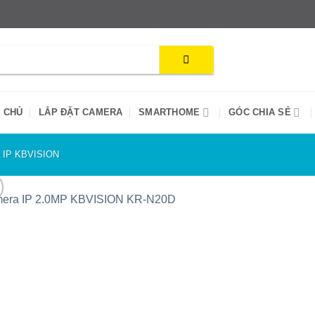
 CHỦ
LẮP ĐẶT CAMERA
SMARTHOME
GÓC CHIA SẺ
IP KBVISION