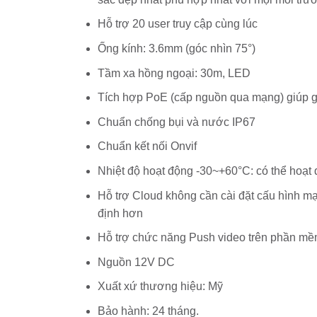
Hỗ trợ 20 user truy cập cùng lúc
Ống kính: 3.6mm (góc nhìn 75°)
Tầm xa hồng ngoại: 30m, LED
Tích hợp PoE (cấp nguồn qua mạng) giúp g
Chuẩn chống bụi và nước IP67
Chuẩn kết nối Onvif
Nhiệt độ hoạt động -30~+60°C: có thể hoạt 
Hỗ trợ Cloud không cần cài đặt cấu hình mạ
định hơn
Hỗ trợ chức năng Push video trên phần m
Nguồn 12V DC
Xuất xứ thương hiệu: Mỹ
Bảo hành: 24 tháng.