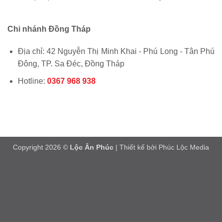
Chi nhánh Đồng Tháp
Địa chỉ: 42 Nguyễn Thị Minh Khai - Phú Long - Tân Phú
Đông, TP. Sa Đéc, Đồng Tháp
Hotline:
0367 968 938
Copyright 2026 ©
Lộc Ân Phúc
| Thiết kế bởi
Phúc Lộc Media