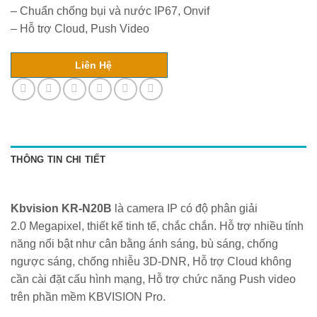
– Chuẩn chống bụi và nước IP67, Onvif
– Hỗ trợ Cloud, Push Video
Liên Hệ
THÔNG TIN CHI TIẾT
Kbvision KR-N20B
là camera IP có độ phân giải
2.0 Megapixel, thiết kế tinh tế, chắc chắn. Hỗ trợ nhiều tính
năng nổi bật như cân bằng ánh sáng, bù sáng, chống
ngược sáng, chống nhiễu 3D-DNR, Hỗ trợ Cloud không
cần cài đặt cấu hình mạng, Hỗ trợ chức năng Push video
trên phần mềm KBVISION Pro.