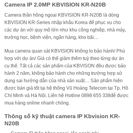
Camera IP 2.0MP KBVISION KR-N20B
Camera thân hồng ngoại KBVISION KR-N20B là dòng
KBVISION KR-Series nhập khẩu Korea để phục vụ cho
các dự án với quy mô lớn như khu công nghiệp, nhà máy,
trường học, bệnh viện, ngân hàng, kho bãi…
Mua camera quan sát KBVISION không lo bảo hành/ Phù
hợp với dự án/ Giá có thể giảm thêm tuỳ theo từng dự án
cụ thể. Tất cả các sản phẩm của KBVISON đều được bảo
hành 2 năm, không bảo hành cho những trường hợp sử
dụng sai hướng dẫn của nhà sản xuất… Sản phẩm hiện
được bán giá tốt tại hệ thống Vũ Hoàng Telecom tại Tp. Hồ
Chí Minh và Hà Nội. Liên hệ Hotline 0898 655 338đễ được
mua hàng online nhanh chóng.
Thông số kỹ thuật camera IP Kbvision KR-
N20B