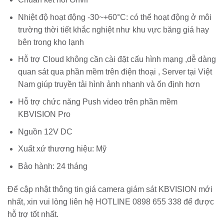
Nhiệt độ hoạt động -30~+60°C: có thể hoạt động ở môi
trường thời tiết khắc nghiệt như khu vực băng giá hay
bên trong kho lạnh
Hỗ trợ Cloud không cần cài đặt cấu hình mạng ,dễ dàng
quan sát qua phần mềm trên điện thoại , Server tại Việt
Nam giúp truyền tải hình ảnh nhanh và ổn định hơn
Hỗ trợ chức năng Push video trên phần mềm
KBVISION Pro
Nguồn 12V DC
Xuất xứ thương hiệu: Mỹ
Bảo hành: 24 tháng
Để cập nhật thông tin giá camera giám sát KBVISION mới
nhất, xin vui lòng liên hệ HOTLINE 0898 655 338 để được
hỗ trợ tốt nhất.