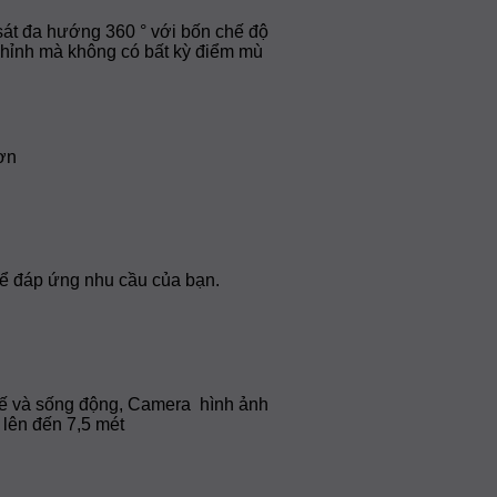
át đa hướng 360 ° với bốn chế độ
chỉnh mà không có bất kỳ điểm mù
hơn
để đáp ứng nhu cầu của bạn.
 tế và sống động, Camera hình ảnh
 lên đến 7,5 mét