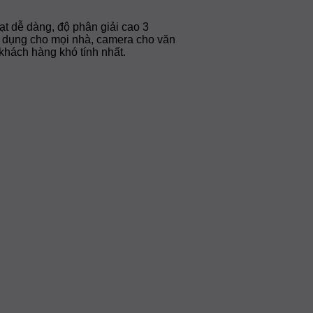
 dễ dàng, độ phân giải cao 3
ử dụng cho mọi nhà, camera cho văn
hách hàng khó tính nhất.