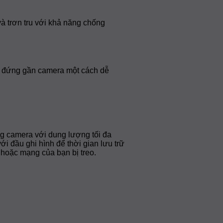
 trơn tru với khả năng chống
ời đứng gần camera một cách dễ
ng camera với dung lượng tối đa
ới đầu ghi hình để thời gian lưu trữ
 hoặc mạng của bạn bị treo.