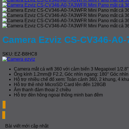
Camera Ezviz CS-CV346-A0-
SKU: EZ-B8HC8
Camera mắt cá wifi 360 với cảm biến 3 Megapixel 1/2.
Ống kính 1.2mm@ F2.2, Góc nhìn ngang: 180° Góc nhìn
Hỗ trợ nhiều chế đố xem: Toàn cảnh 360, 2 khung, 4 kh
Hỗ trợ thẻ nhớ MicroSD Card lên đến 128GB
Âm thanh đàm thoại 2 chiều
Hỗ trợ đèn hồng ngoại thông minh ban đêm
Bài viết mới cập nhật