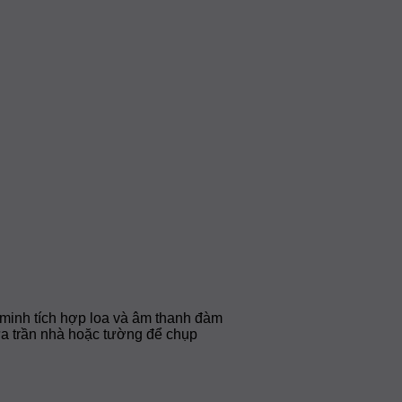
minh tích hợp loa và âm thanh đàm
giữa trần nhà hoặc tường để chụp