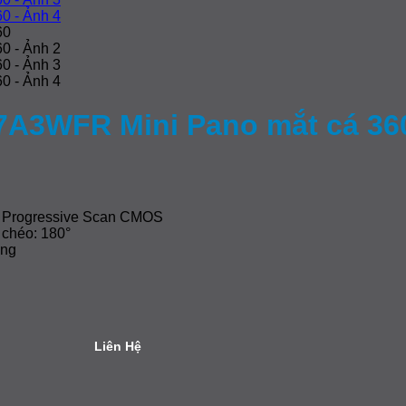
7A3WFR Mini Pano mắt cá 36
8” Progressive Scan CMOS
 chéo: 180°
ung
Liên Hệ