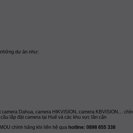
 những dự án như:
t camera Dahua, camera HIKVISION, camera KBVISION… chính hã
 cầu lắp đặt camera tại Huế và các khu vực lân cận
IMOU chính hãng khi liên hệ qua
hotline: 0898 655 338