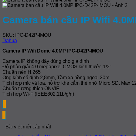
Camera bán cầu IP Wifi 4.0
SKU: IPC-D42P-IMOU
Dahua
Camera IP Wifi Dome 4.0MP IPC-D42P-IMOU
Camera IP không dây dùng cho gia đình
Độ phân giải 4.0 megapixel CMOS kích thước 1/3”
Chuẩn nén H.265
Ống kính cố định 2,8mm, Tầm xa hồng ngoại 20m
Tích hợp míc và loa, hỗ trợ khe cắm thẻ nhớ Micro SD, Max 
Chuẩn tương thích ONVIF
Tích hợp Wi-Fi(IEEE802.11b/g/n)
Bài viết mới cập nhật