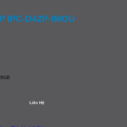
MP IPC-D42P-IMOU
128GB
Liên Hệ