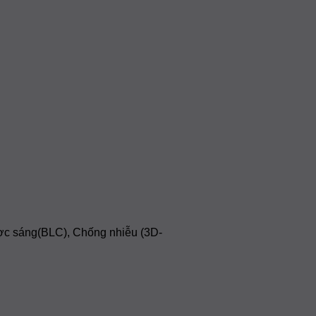
ợc sáng(BLC), Chống nhiễu (3D-