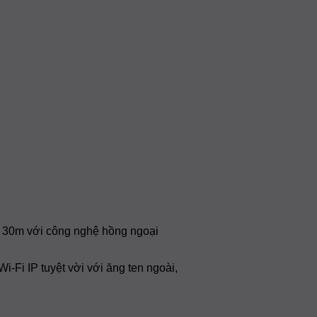
a 30m với công nghệ hồng ngoại
i-Fi IP tuyệt vời với ăng ten ngoài,