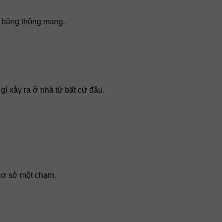
à băng thông mạng.
gì xảy ra ở nhà từ bất cứ đâu.
 cơ sở một chạm.