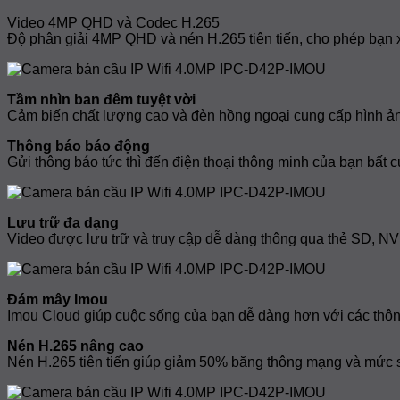
Video 4MP QHD và Codec H.265
Độ phân giải 4MP QHD và nén H.265 tiên tiến, cho phép bạn x
Tầm nhìn ban đêm tuyệt vời
Cảm biến chất lượng cao và đèn hồng ngoại cung cấp hình ản
Thông báo báo động
Gửi thông báo tức thì đến điện thoại thông minh của bạn bất 
Lưu trữ đa dạng
Video được lưu trữ và truy cập dễ dàng thông qua thẻ SD, N
Đám mây Imou
Imou Cloud giúp cuộc sống của bạn dễ dàng hơn với các thông
Nén H.265 nâng cao
Nén H.265 tiên tiến giúp giảm 50% băng thông mạng và mức s