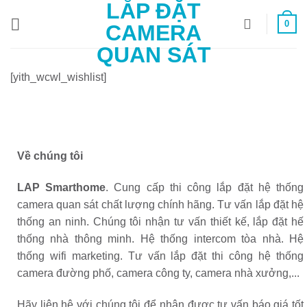
LẮP ĐẶT
Bỏ
0
qua
CAMERA
nội
QUAN SÁT
dung
[yith_wcwl_wishlist]
Về chúng tôi
LAP Smarthome
. Cung cấp thi công lắp đặt hệ thống
camera quan sát chất lượng chính hãng. Tư vấn lắp đặt hệ
thống an ninh. Chúng tôi nhận tư vấn thiết kế, lắp đặt hế
thống nhà thông minh. Hệ thống intercom tòa nhà. Hệ
thống wifi marketing. Tư vấn lắp đặt thi công hệ thống
camera đường phố, camera công ty, camera nhà xưởng,...
Hãy liên hệ với chúng tôi để nhận được tư vấn báo giá tốt