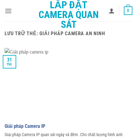
LẮP ĐẶT
Bỏ
0
qua
CAMERA QUAN
nội
SÁT
dung
LƯU TRỮ THẺ:
GIẢI PHÁP CAMERA AN NINH
31
Th5
Giải pháp Camera IP
Giải pháp Camera IP quan sát ngày và đêm. Cho chất lượng hình ảnh