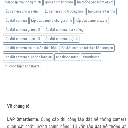
giải pháp nhà thông minh
goman smarthome
hệ thống báo trộm ezviz
lắp camera cho gia đình
lắp camera cho trường học
lắp camera tai nhà
lắp đặt camera
lắp đặt camera cho gia đình
lắp đặt camera ezviz
lắp đặt camera giám sát
lắp đặt camera nhà xưởng
lắp đặt camera quan sát
lắp đặt camera quận 2
lắp đặt camera tại thị trấn đức hòa
lắp đặt camera tại đức hòa long an
lắp đặt camera đức hòa long an
nhà thông minh
smarthome
thi công lắp đặt camera
Về chúng tôi
LAP Smarthome
. Cung cấp thi công lắp đặt hệ thống camera
quan sát chất lượng chính hãng. Tư vấn lắp đặt hệ thống an