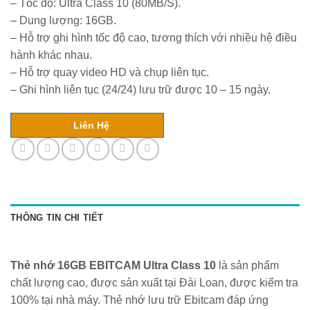
– Tốc độ: Ultra Class 10 (80MB/S).
– Dung lượng: 16GB.
– Hỗ trợ ghi hình tốc độ cao, tương thích với nhiều hệ điều
hành khác nhau.
– Hỗ trợ quay video HD và chụp liên tục.
– Ghi hình liên tục (24/24) lưu trữ được 10 – 15 ngày.
Liên Hệ
THÔNG TIN CHI TIẾT
Thẻ nhớ 16GB EBITCAM Ultra Class 10
là sản phẩm
chất lượng cao, được sản xuất tại Đài Loan, được kiểm tra
100% tại nhà máy. Thẻ nhớ lưu trữ Ebitcam đáp ứng