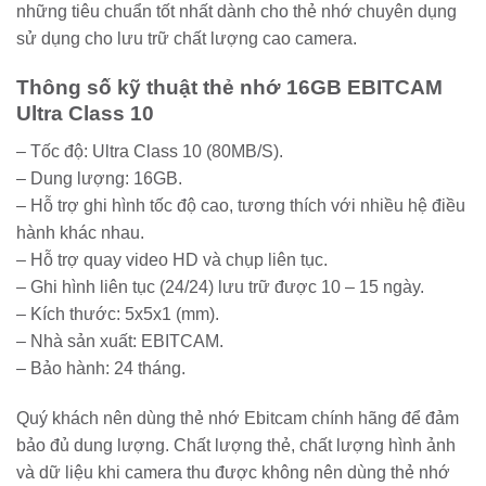
những tiêu chuẩn tốt nhất dành cho thẻ nhớ chuyên dụng
sử dụng cho lưu trữ chất lượng cao camera.
Thông số kỹ thuật thẻ nhớ 16GB EBITCAM
Ultra Class 10
– Tốc độ: Ultra Class 10 (80MB/S).
– Dung lượng: 16GB.
– Hỗ trợ ghi hình tốc độ cao, tương thích với nhiều hệ điều
hành khác nhau.
– Hỗ trợ quay video HD và chụp liên tục.
– Ghi hình liên tục (24/24) lưu trữ được 10 – 15 ngày.
– Kích thước: 5x5x1 (mm).
– Nhà sản xuất: EBITCAM.
– Bảo hành: 24 tháng.
Quý khách nên dùng thẻ nhớ Ebitcam chính hãng để đảm
bảo đủ dung lượng. Chất lượng thẻ, chất lượng hình ảnh
và dữ liệu khi camera thu được không nên dùng thẻ nhớ