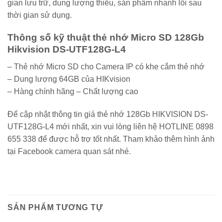
gian lưu trữ, dung lượng thiếu, sản phẩm nhanh lỗi sau
thời gian sử dụng.
Thông số kỹ thuật thẻ nhớ Micro SD 128Gb
Hikvision DS-UTF128G-L4
– Thẻ nhớ Micro SD cho Camera IP có khe cắm thẻ nhớ
– Dung lượng 64GB của HIKvision
– Hàng chính hãng – Chất lượng cao
Để cập nhật thông tin giá thẻ nhớ 128Gb HIKVISION DS-
UTF128G-L4 mới nhất, xin vui lòng liên hệ HOTLINE 0898
655 338 để được hỗ trợ tốt nhất. Tham khảo thêm hình ảnh
tại Facebook camera quan sát nhé.
SẢN PHẨM TƯƠNG TỰ