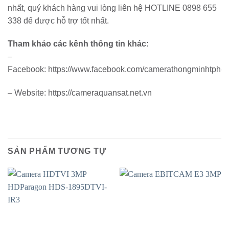
nhất, quý khách hàng vui lòng liên hệ HOTLINE 0898 655
338 để được hỗ trợ tốt nhất.
Tham khảo các kênh thông tin khác:
–
Facebook: https://www.facebook.com/camerathongminhtphc
– Website: https://cameraquansat.net.vn
SẢN PHẨM TƯƠNG TỰ