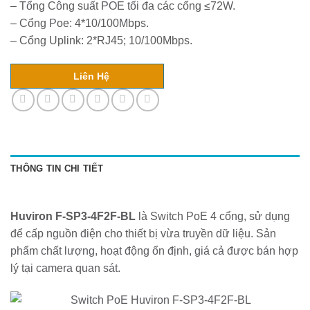
– Tổng Công suất POE tối đa các cổng ≤72W.
– Cổng Poe: 4*10/100Mbps.
– Cổng Uplink: 2*RJ45; 10/100Mbps.
Liên Hệ
THÔNG TIN CHI TIẾT
Huviron F-SP3-4F2F-BL
là Switch PoE 4 cổng, sử dụng
để cấp nguồn điện cho thiết bị vừa truyền dữ liệu. Sản
phẩm chất lượng, hoạt động ổn định, giá cả được bán hợp
lý tại camera quan sát.