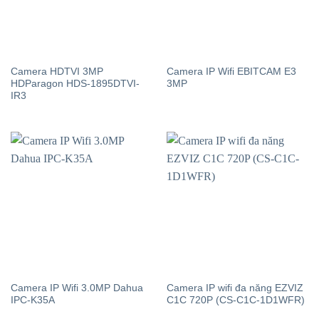
Camera HDTVI 3MP
Camera IP Wifi EBITCAM E3
HDParagon HDS-1895DTVI-
3MP
IR3
Camera IP Wifi 3.0MP Dahua
Camera IP wifi đa năng EZVIZ
IPC-K35A
C1C 720P (CS-C1C-1D1WFR)