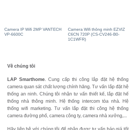
Camera IP Wifi 2MP VANTECH
Camera Wifi thông minh EZVIZ
VP-6600C
C6CN 720P (CS-CV246-B0-
1C1WFR)
Về chúng tôi
LAP Smarthome
. Cung cấp thi công lắp đặt hệ thống
camera quan sát chất lượng chính hãng. Tư vấn lắp đặt hệ
thống an ninh. Chúng tôi nhận tư vấn thiết kế, lắp đặt hế
thống nhà thông minh. Hệ thống intercom tòa nhà. Hệ
thống wifi marketing. Tư vấn lắp đặt thi công hệ thống
camera đường phố, camera công ty, camera nhà xưởng,...
Hãy liên hệ với chúng tôi để nhận được tư vấn báo giá tốt