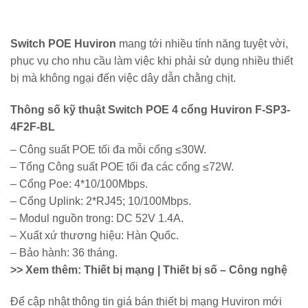
Switch POE Huviron
mang tới nhiều tính năng tuyệt vời,
phục vụ cho nhu cầu làm việc khi phải sử dụng nhiều thiết
bị mà không ngại đến việc dây dẫn chằng chịt.
Thông số kỹ thuật Switch POE 4 cổng Huviron F-SP3-
4F2F-BL
– Công suất POE tối đa mỗi cổng ≤30W.
– Tổng Công suất POE tối đa các cổng ≤72W.
– Cổng Poe: 4*10/100Mbps.
– Cổng Uplink: 2*RJ45; 10/100Mbps.
– Modul nguồn trong: DC 52V 1.4A.
– Xuất xứ thương hiệu: Hàn Quốc.
– Bảo hành: 36 tháng.
>> Xem thêm: Thiết bị mạng | Thiết bị số – Công nghệ
Để cập nhật thông tin giá bán thiết bị mạng Huviron mới