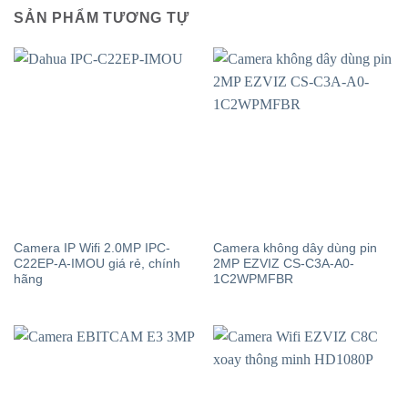
SẢN PHẨM TƯƠNG TỰ
Camera IP Wifi 2.0MP IPC-
Camera không dây dùng pin
C22EP-A-IMOU giá rẻ, chính
2MP EZVIZ CS-C3A-A0-
hãng
1C2WPMFBR