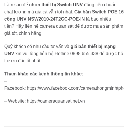
Làm sao để
chọn thiết bị Switch UNV
đúng tiêu chuẩn
chất lượng mà giá cả vẫn tốt nhất.
Giá bán Switch POE 16
cổng UNV NSW2010-24T2GC-POE-IN
là bao nhiêu
tiền? Hãy liên hệ camera quan sát để được mua sản phẩm
giá tốt, chính hãng.
Quý khách có nhu cầu tư vấn và
giá bán thiết bị mạng
UNV
xin vui lòng liên hệ Hotline 0898 655 338 để được hỗ
trợ ưu đãi tốt nhất.
Tham khảo các kênh thông tin khác:
–
Facebook: https://www.facebook.com/camerathongminhtphc
– Website: https://cameraquansat.net.vn