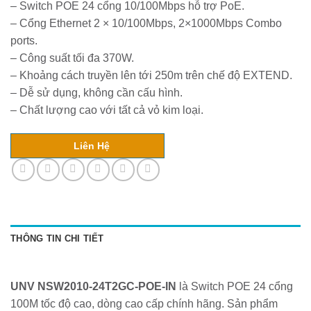
– Switch POE 24 cổng 10/100Mbps hỗ trợ PoE.
– Cổng Ethernet 2 × 10/100Mbps, 2×1000Mbps Combo
ports.
– Công suất tối đa 370W.
– Khoảng cách truyền lên tới 250m trên chế độ EXTEND.
– Dễ sử dụng, không cần cấu hình.
– Chất lượng cao với tất cả vỏ kim loại.
Liên Hệ
THÔNG TIN CHI TIẾT
UNV NSW2010-24T2GC-POE-IN
là Switch POE 24 cổng
100M tốc độ cao, dòng cao cấp chính hãng. Sản phẩm