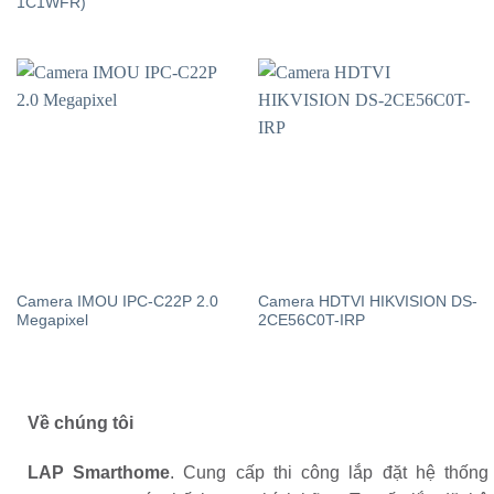
1C1WFR)
Camera IMOU IPC-C22P 2.0
Camera HDTVI HIKVISION DS-
Megapixel
2CE56C0T-IRP
Về chúng tôi
LAP Smarthome
. Cung cấp thi công lắp đặt hệ thống