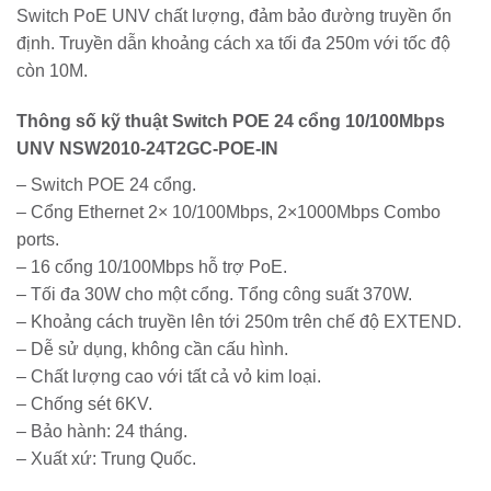
Switch PoE UNV chất lượng, đảm bảo đường truyền ổn
định. Truyền dẫn khoảng cách xa tối đa 250m với tốc độ
còn 10M.
Thông số kỹ thuật Switch POE 24 cổng 10/100Mbps
UNV NSW2010-24T2GC-POE-IN
– Switch POE 24 cổng.
– Cổng Ethernet 2× 10/100Mbps, 2×1000Mbps Combo
ports.
– 16 cổng 10/100Mbps hỗ trợ PoE.
– Tối đa 30W cho một cổng. Tổng công suất 370W.
– Khoảng cách truyền lên tới 250m trên chế độ EXTEND.
– Dễ sử dụng, không cần cấu hình.
– Chất lượng cao với tất cả vỏ kim loại.
– Chống sét 6KV.
– Bảo hành: 24 tháng.
– Xuất xứ: Trung Quốc.