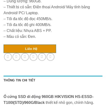
– Dung lượng: 960Gb.
– Thiết bị có sẵn: Điện thoại Android/ Máy tính bảng
Android/ PC/ Laptop.
– Tối đa tốc độ đọc 450MB/s.
– Tối đa tốc độ ghi 400MB/s.
– Chất liệu: Nhựa ABS + PP.
– Màu có sẵn: Đen.
Liên Hệ
THÔNG TIN CHI TIẾT
Ổ cứng SSD di động 960GB HIKVISION HS-ESSD-
T100I(STD)/960G/Black
thiết kế nhỏ gọn, chính hãng.