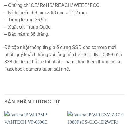
– Chứng chỉ CE/ RoHS/ REACH/ WEEE/ FCC.
– Kích thước 68 mm × 68 mm × 11,2 mm.
– Trọng lượng 36,5 g.
– Xuất xứ: Trung Quốc.
– Bảo hành: 36 tháng.
Để cập nhật thông tin giá ổ cứng SSD cho camera mới
nhất, quý khách hàng vui lòng liên hệ HOTLINE 0898 655
338 để được hỗ trợ tốt nhất. Tham khảo thêm thông tin tại
Facebook camera quan sát nhé.
SẢN PHẨM TƯƠNG TỰ