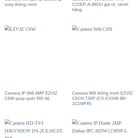
xoay thông minh
C22EP-A-IMOU giá rẻ, chính
hãng
Camera IP Wifi 4MP EZVIZ
Camera Wifi thông minh EZVIZ
C6W quay quét 360 độ
C6CN 720P (CS-CV246-B0-
1C1WFR)