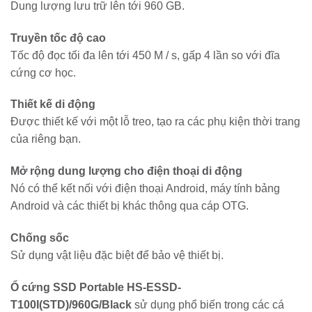
Dung lượng lưu trữ lên tới 960 GB.
Truyền tốc độ cao
Tốc độ đọc tối đa lên tới 450 M / s, gấp 4 lần so với đĩa
cứng cơ học.
Thiết kế di động
Được thiết kế với một lỗ treo, tạo ra các phụ kiện thời trang
của riêng bạn.
Mở rộng dung lượng cho điện thoại di động
Nó có thể kết nối với điện thoại Android, máy tính bảng
Android và các thiết bị khác thông qua cáp OTG.
Chống sốc
Sử dụng vật liệu đặc biệt để bảo vệ thiết bị.
Ổ cứng SSD Portable HS-ESSD-
T100I(STD)/960G/Black
sử dụng phổ biến trong các cá