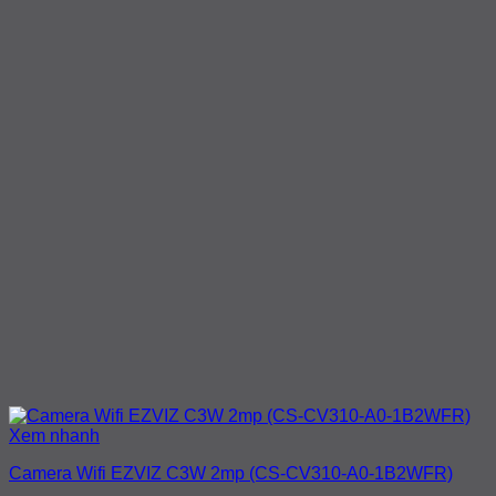
Xem nhanh
Camera Wifi EZVIZ C3W 2mp (CS-CV310-A0-1B2WFR)