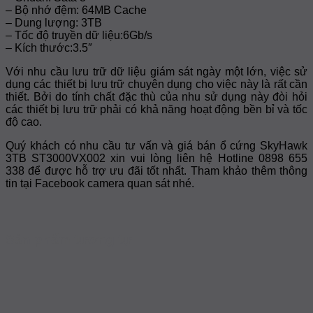
– Bộ nhớ đệm: 64MB Cache
– Dung lượng: 3TB
– Tốc độ truyền dữ liệu:6Gb/s
– Kích thước:3.5″
Với nhu cầu lưu trữ dữ liệu giám sát ngày một lớn, việc sử
dụng các thiết bị lưu trữ chuyên dụng cho việc này là rất cần
thiết. Bởi do tính chất đặc thù của nhu sử dụng này đòi hỏi
các thiết bị lưu trữ phải có khả năng hoạt động bền bỉ và tốc
độ cao.
Quý khách có nhu cầu tư vấn và giá bán ổ cứng SkyHawk
3TB ST3000VX002 xin vui lòng liên hệ Hotline 0898 655
338 để được hỗ trợ ưu đãi tốt nhất. Tham khảo thêm thông
tin tại Facebook camera quan sát nhé.
Sản phẩm tương tự