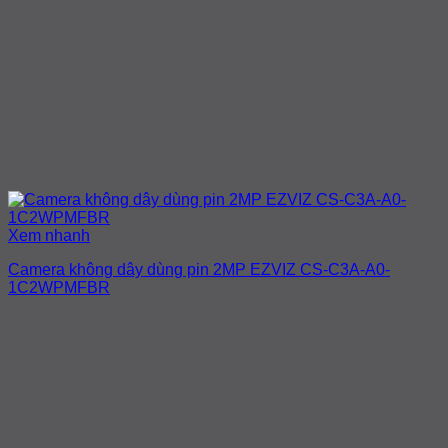
Xem nhanh
Camera không dây dùng pin 2MP EZVIZ CS-C3A-A0-
1C2WPMFBR