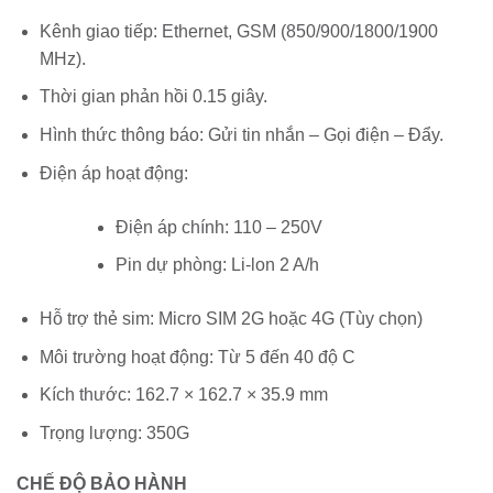
Kênh giao tiếp: Ethernet, GSM (850/900/1800/1900
MHz).
Thời gian phản hồi 0.15 giây.
Hình thức thông báo: Gửi tin nhắn – Gọi điện – Đẩy.
Điện áp hoạt động:
Điện áp chính: 110 – 250V
Pin dự phòng: Li-lon 2 A/h
Hỗ trợ thẻ sim: Micro SIM 2G hoặc 4G (Tùy chọn)
Môi trường hoạt động: Từ 5 đến 40 độ C
Kích thước: 162.7 × 162.7 × 35.9 mm
Trọng lượng: 350G
CHẾ ĐỘ BẢO HÀNH