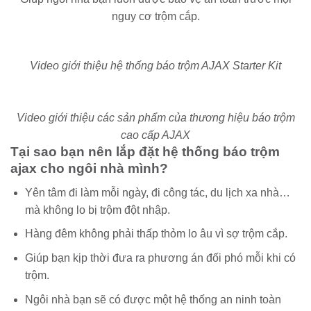
nguy cơ trộm cắp.
Video giới thiệu hệ thống báo trộm AJAX Starter Kit
Video giới thiệu các sản phẩm của thương hiệu báo trộm
cao cấp AJAX
Tại sao bạn nên lắp đặt hệ thống báo trộm
ajax cho ngôi nhà mình?
Yên tâm đi làm mỗi ngày, đi công tác, du lịch xa nhà…
mà không lo bị trộm đột nhập.
Hàng đêm không phải thấp thỏm lo âu vì sợ trộm cắp.
Giúp bạn kịp thời đưa ra phương án đối phó mỗi khi có
trộm.
Ngôi nhà bạn sẽ có được một hệ thống an ninh toàn