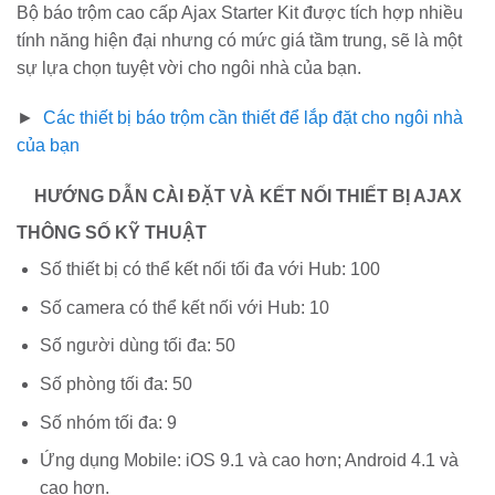
Bộ báo trộm cao cấp Ajax Starter Kit được tích hợp nhiều
tính năng hiện đại nhưng có mức giá tầm trung, sẽ là một
sự lựa chọn tuyệt vời cho ngôi nhà của bạn.
►
Các thiết bị báo trộm cần thiết để lắp đặt cho ngôi nhà
của bạn
HƯỚNG DẪN CÀI ĐẶT VÀ KẾT NỐI THIẾT BỊ AJAX
THÔNG SỐ KỸ THUẬT
Số thiết bị có thể kết nối tối đa với Hub: 100
Số camera có thể kết nối với Hub: 10
Số người dùng tối đa: 50
Số phòng tối đa: 50
Số nhóm tối đa: 9
Ứng dụng Mobile: iOS 9.1 và cao hơn; Android 4.1 và
cao hơn.