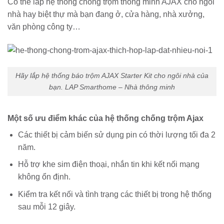
Có thể lắp hệ thống chống trộm thông minh AJAX cho ngôi
nhà hay biệt thự mà bạn đang ở, cửa hàng, nhà xưởng,
văn phòng công ty…
Hãy lắp hệ thống báo trộm AJAX Starter Kit cho ngôi nhà của
bạn. LAP Smarthome – Nhà thông minh
Một số ưu điểm khác của hệ thống chống trộm Ajax
Các thiết bị cảm biến sử dụng pin có thời lượng tối đa 2
năm.
Hỗ trợ khe sim điện thoại, nhắn tin khi kết nối mạng
không ổn định.
Kiểm tra kết nối và tình trạng các thiết bị trong hệ thống
sau mỗi 12 giây.