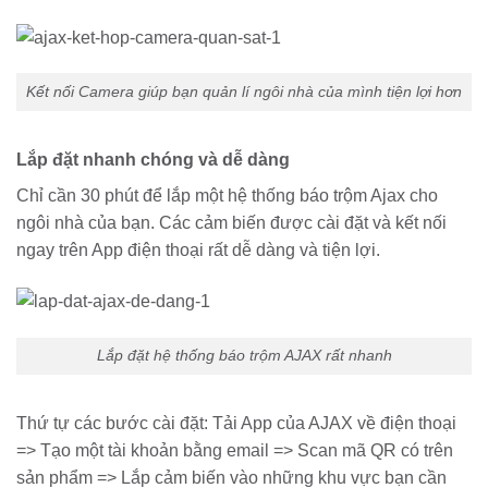
Kết nối Camera giúp bạn quản lí ngôi nhà của mình tiện lợi hơn
Lắp đặt nhanh chóng và dễ dàng
Chỉ cần 30 phút để lắp một hệ thống báo trộm Ajax cho
ngôi nhà của bạn. Các cảm biến được cài đặt và kết nối
ngay trên App điện thoại rất dễ dàng và tiện lợi.
Lắp đặt hệ thống báo trộm AJAX rất nhanh
Thứ tự các bước cài đặt: Tải App của AJAX về điện thoại
=> Tạo một tài khoản bằng email => Scan mã QR có trên
sản phẩm => Lắp cảm biến vào những khu vực bạn cần