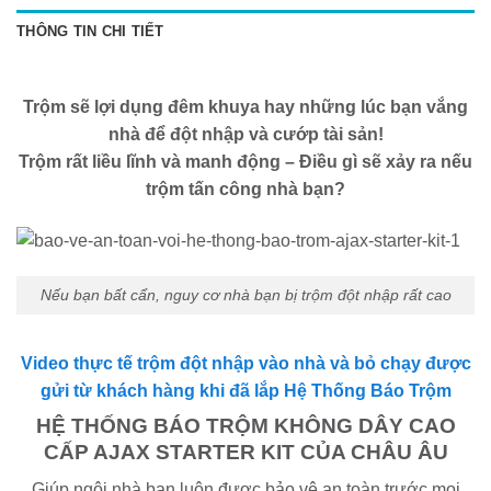
THÔNG TIN CHI TIẾT
Trộm sẽ lợi dụng đêm khuya hay những lúc bạn vắng
nhà để đột nhập và cướp tài sản!
Trộm rất liều lĩnh và manh động – Điều gì sẽ xảy ra nếu
trộm tấn công nhà bạn?
Nếu bạn bất cẩn, nguy cơ nhà bạn bị trộm đột nhập rất cao
Video thực tế trộm đột nhập vào nhà và bỏ chạy được
gửi từ khách hàng khi đã lắp Hệ Thống Báo Trộm
HỆ THỐNG BÁO TRỘM KHÔNG DÂY CAO
CẤP AJAX STARTER KIT CỦA CHÂU ÂU
Giúp ngôi nhà bạn luôn được bảo vệ an toàn trước mọi