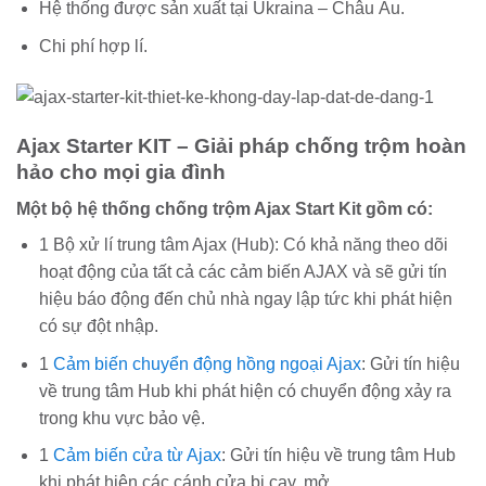
Hệ thống được sản xuất tại Ukraina – Châu Âu.
Chi phí hợp lí.
Ajax Starter KIT – Giải pháp chống trộm hoàn
hảo cho mọi gia đình
Một bộ hệ thống chống trộm Ajax Start Kit gồm có:
1 Bộ xử lí trung tâm Ajax (Hub): Có khả năng theo dõi
hoạt động của tất cả các cảm biến AJAX và sẽ gửi tín
hiệu báo động đến chủ nhà ngay lập tức khi phát hiện
có sự đột nhập.
1
Cảm biến chuyển động hồng ngoại Ajax
: Gửi tín hiệu
về trung tâm Hub khi phát hiện có chuyển động xảy ra
trong khu vực bảo vệ.
1
Cảm biến cửa từ Ajax
: Gửi tín hiệu về trung tâm Hub
khi phát hiện các cánh cửa bị cạy, mở.