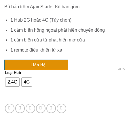
Bộ báo trộm Ajax Starter Kit bao gồm:
1 Hub 2G hoặc 4G (Tùy chọn)
1 cảm biến hồng ngoại phát hiện chuyển động
1 cảm biến cửa từ phát hiện mở cửa
1 remote điều khiển từ xa
Liên Hệ
XÓA
Loại Hub
2.4G
4G