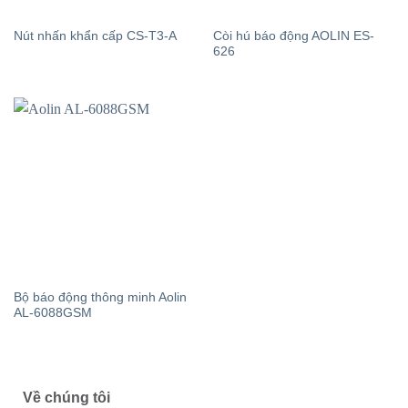
Còi hú báo động AOLIN ES-
Nút nhấn khẩn cấp CS-T3-A
626
Bộ báo động thông minh Aolin
AL-6088GSM
Về chúng tôi