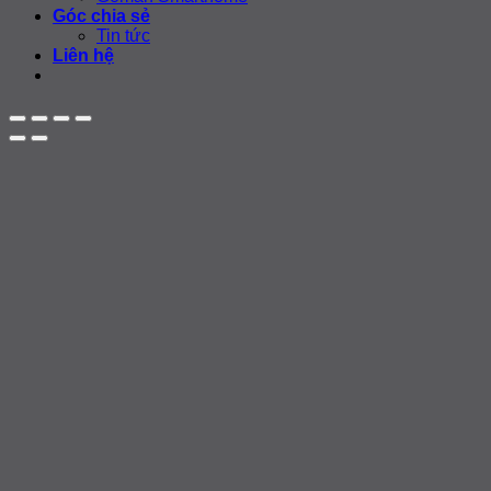
Góc chia sẻ
Tin tức
Liên hệ