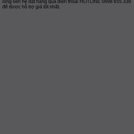
lòng liên hệ đặt hàng qua điện thoại HOTLINE 0898 655 338
để được hỗ trợ giá tốt nhất.
Sản phẩm tương tự