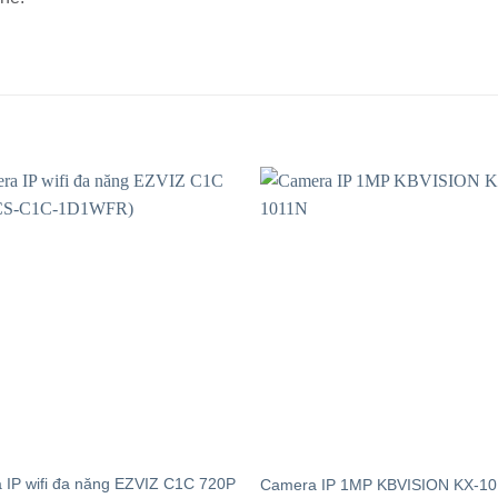
 IP wifi đa năng EZVIZ C1C 720P
Camera IP 1MP KBVISION KX-1