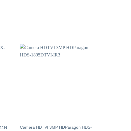
Camera HDTVI 3MP HDParagon HDS-
011N