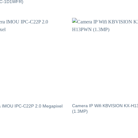
1C-1D1WFR)
Camera IP Wifi KBVISION KX-H
 IMOU IPC-C22P 2.0 Megapixel
(1.3MP)