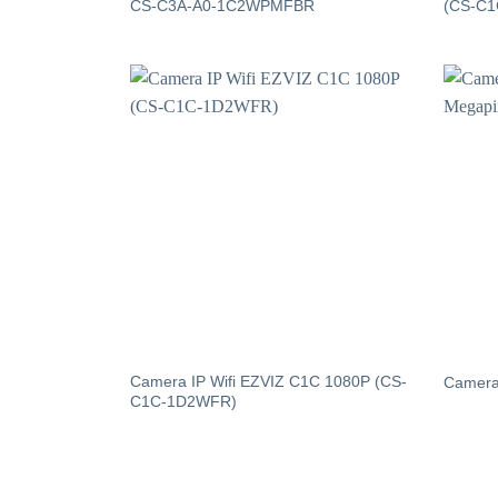
CS-C3A-A0-1C2WPMFBR
(CS-C
Camera IP Wifi EZVIZ C1C 1080P (CS-
Camera
C1C-1D2WFR)