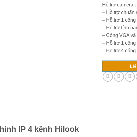
Hỗ trợ camera c
– Hỗ trợ chuẩn
– Hỗ trợ 1 cổng
– Hỗ trợ tính nă
– Cổng VGA và c
– Hỗ trợ 1 cổn
– Hỗ trợ 4 cổng
Liê
hình IP 4 kênh Hilook