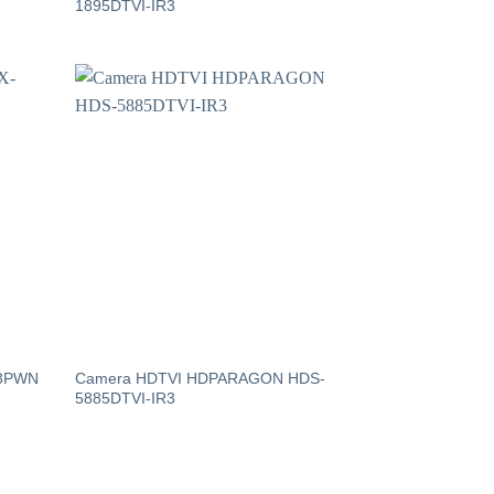
1895DTVI-IR3
13PWN
Camera HDTVI HDPARAGON HDS-
5885DTVI-IR3