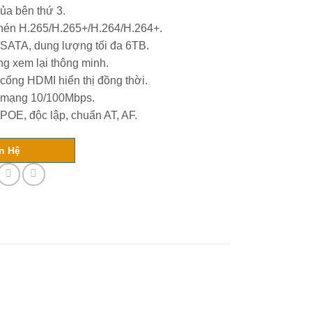
ủa bên thứ 3.
 nén H.265/H.265+/H.264/H.264+.
 SATA, dung lượng tối đa 6TB.
ng xem lại thông minh.
ổng HDMI hiển thị đồng thời.
g mạng 10/100Mbps.
 POE, độc lập, chuẩn AT, AF.
n Hệ