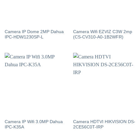
Camera IP Dome 2MP Dahua
Camera Wifi EZVIZ C3W 2mp
IPC-HDW1230SP-L
(CS-CV310-A0-1B2WFR)
Camera IP Wifi 3.0MP Dahua
Camera HDTVI HIKVISION DS-
IPC-K35A
2CE56C0T-IRP