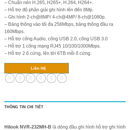
– Chuẩn nén H.265, H265+, H.264, H264+.
– Hỗ trợ độ phân giải ghi hình lên đến 8Mp.
– Ghi hình 2-ch@8MP/ 4-ch@4MP/ 8-ch@1080p.
– Băng thông vào tối đa 256Mbps, băng thông đầu ra
160Mbps.
– Hỗ trợ cổng Audio, cổng USB 2.0, cổng USB 3.0
– Hỗ trợ 1 cổng mạng RJ45 10/100/1000Mbps.
– Hỗ trợ 2 ổ cứng, lên tới 6TB mỗi ổ cứng.
Liên Hệ
THÔNG TIN CHI TIẾT
Hilook NVR-232MH-B
là dòng đầu ghi hình hỗ trợ ghi hình