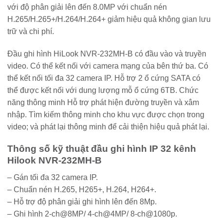
với độ phân giải lên đến 8.0MP với chuẩn nén
H.265/H.265+/H.264/H.264+ giảm hiệu quả không gian lưu
trữ và chi phí.
Đầu ghi hình HiLook NVR-232MH-B có đầu vào và truyền
video. Có thể kết nối với camera mạng của bên thứ ba. Có
thể kết nối tối đa 32 camera IP. Hỗ trợ 2 ổ cứng SATA có
thể được kết nối với dung lượng mỗ ổ cứng 6TB. Chức
năng thông minh Hỗ trợ phát hiện đường truyền và xâm
nhập. Tìm kiếm thông minh cho khu vực được chọn trong
video; và phát lại thông minh để cải thiện hiệu quả phát lại.
Thông số kỹ thuật đầu ghi hình IP 32 kênh
Hilook NVR-232MH-B
– Gán tối đa 32 camera IP.
– Chuẩn nén H.265, H265+, H.264, H264+.
– Hỗ trợ độ phân giải ghi hình lên đến 8Mp.
– Ghi hình 2-ch@8MP/ 4-ch@4MP/ 8-ch@1080p.