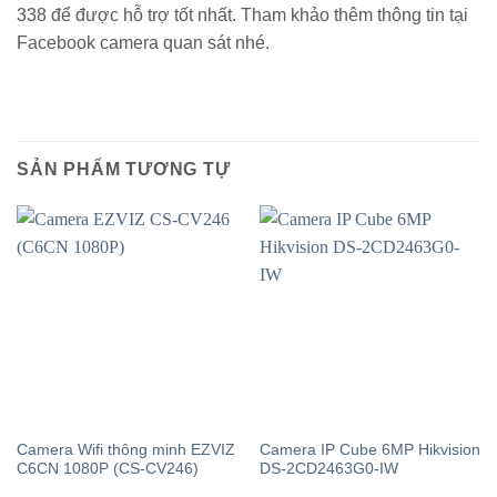
338 để được hỗ trợ tốt nhất. Tham khảo thêm thông tin tại
Facebook camera quan sát nhé.
SẢN PHẨM TƯƠNG TỰ
Camera Wifi thông minh EZVIZ
Camera IP Cube 6MP Hikvision
C6CN 1080P (CS-CV246)
DS-2CD2463G0-IW