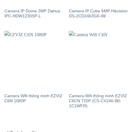
Camera IP Dome 2MP Dahua
Camera IP Cube 6MP Hikvision
IPC-HDW1230SP-L
DS-2CD2463G0-IW
Camera Wifi thông minh EZVIZ
Camera Wifi thông minh EZVIZ
C6N 1080P
C6CN 720P (CS-CV246-B0-
1C1WFR)