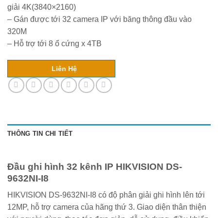
giải 4K(3840×2160)
– Gán được tới 32 camera IP với băng thông đầu vào
320M
– Hỗ trợ tới 8 ổ cứng x 4TB
Liên Hệ
THÔNG TIN CHI TIẾT
Đầu ghi hình 32 kênh IP HIKVISION DS-
9632NI-I8
HIKVISION DS-9632NI-I8 có độ phân giải ghi hình lên tới
12MP, hỗ trợ camera của hãng thứ 3. Giao diện thân thiện