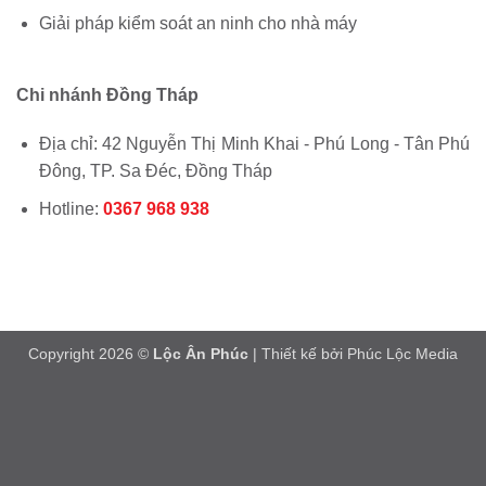
Giải pháp kiểm soát an ninh cho nhà máy
Chi nhánh Đồng Tháp
Địa chỉ: 42 Nguyễn Thị Minh Khai - Phú Long - Tân Phú
Đông, TP. Sa Đéc, Đồng Tháp
Hotline:
0367 968 938
Copyright 2026 ©
Lộc Ân Phúc
| Thiết kế bởi
Phúc Lộc Media