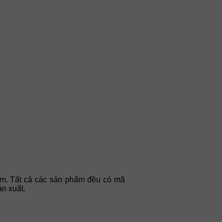
cam. Tất cả các sản phẩm đều có mã
n xuất.