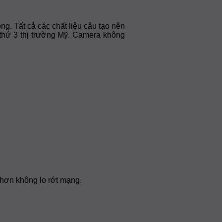
ng. Tất cả các chất liệu câu tạo nên
thứ 3 thị trường Mỹ. Camera không
 hơn không lo rớt mạng.