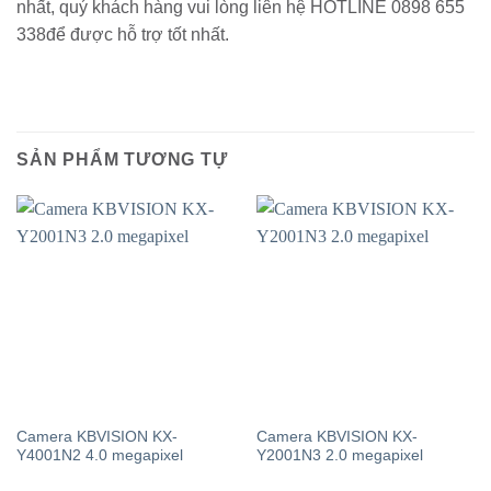
nhất, quý khách hàng vui lòng liên hệ HOTLINE 0898 655
338để được hỗ trợ tốt nhất.
SẢN PHẨM TƯƠNG TỰ
Camera KBVISION KX-
Camera KBVISION KX-
Y4001N2 4.0 megapixel
Y2001N3 2.0 megapixel