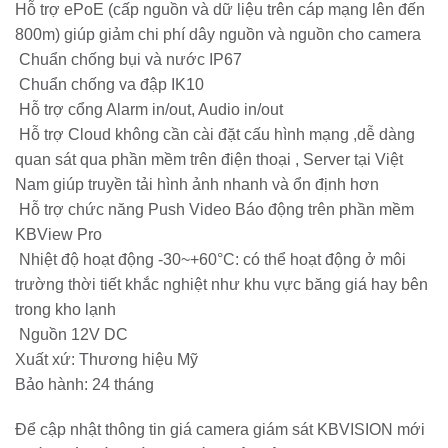
Hỗ trợ ePoE (cấp nguồn và dữ liệu trên cáp mạng lên đến
800m) giúp giảm chi phí dây nguồn và nguồn cho camera
Chuẩn chống bụi và nước IP67
Chuẩn chống va đập IK10
Hỗ trợ cổng Alarm in/out, Audio in/out
Hỗ trợ Cloud không cần cài đặt cấu hình mạng ,dễ dàng
quan sát qua phần mềm trên điện thoại , Server tại Việt
Nam giúp truyền tải hình ảnh nhanh và ổn định hơn
Hỗ trợ chức năng Push Video Báo động trên phần mềm
KBView Pro
Nhiệt độ hoạt động -30~+60°C: có thể hoạt động ở môi
trường thời tiết khắc nghiệt như khu vực băng giá hay bên
trong kho lạnh
Nguồn 12V DC
Xuất xứ: Thương hiệu Mỹ
Bảo hành: 24 tháng
Để cập nhật thông tin giá camera giám sát KBVISION mới