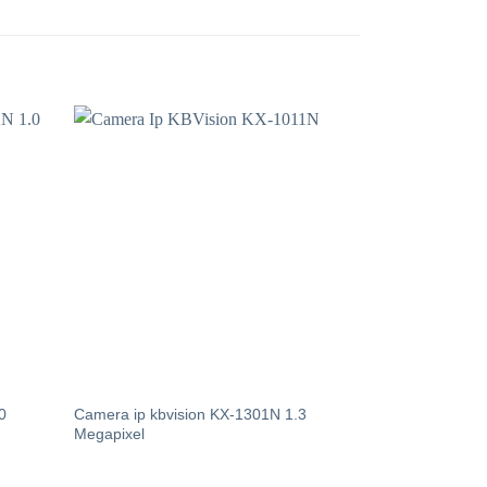
0
Camera ip kbvision KX-1301N 1.3
Megapixel