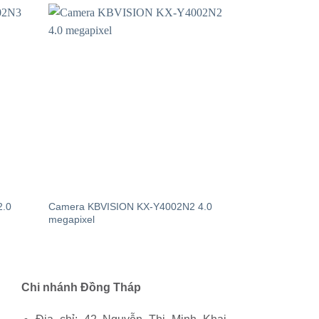
2.0
Camera KBVISION KX-Y4002N2 4.0
megapixel
Chi nhánh Đồng Tháp