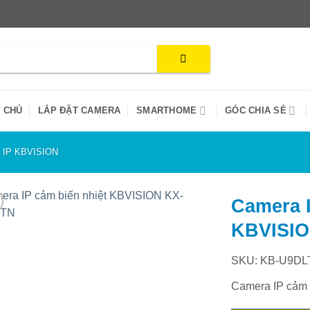
 CHỦ
LẮP ĐẶT CAMERA
SMARTHOME
GÓC CHIA SẺ
IP KBVISION
Camera I
KBVISIO
SKU: KB-U9DL
Camera IP cảm