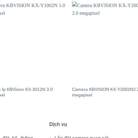
 Ip KBVision KX-3012N 3.0
Camera KBVISION KX-Y2002N3 
xel
megapixel
Dịch vụ