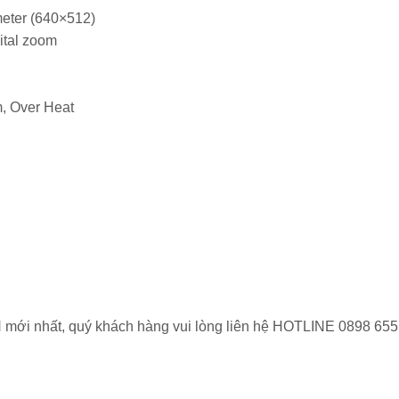
eter (640×512)
ital zoom
m, Over Heat
mới nhất, quý khách hàng vui lòng liên hệ HOTLINE 0898 655