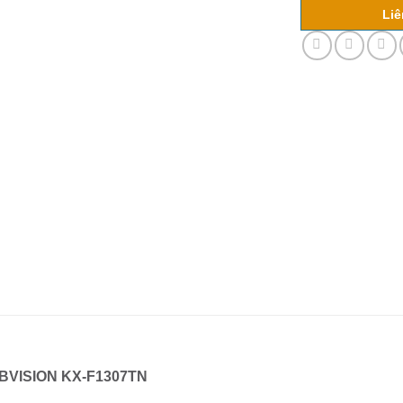
Liê
 KBVISION KX-F1307TN