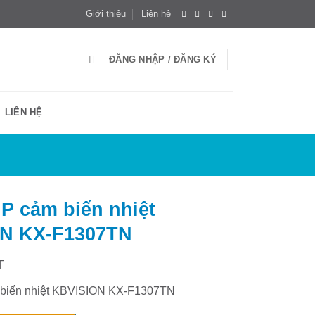
Giới thiệu
Liên hệ
ĐĂNG NHẬP / ĐĂNG KÝ
LIÊN HỆ
P cảm biến nhiệt
N KX-F1307TN
T
 biến nhiệt KBVISION KX-F1307TN