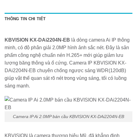
THÔNG TIN CHI TIẾT
KBVISION KX-DAi2204N-EB
là dòng camera Ai IP thông
minh, có độ phân giải 2.0MP hình ảnh sắc nét. Đây là sản
phẩm công nghệ chuẩn nén H.265+ mới giúp giảm lưu
lượng băng thông và ổ cứng. Camera IP KBVISION KX-
DAi2204N-EB chuyên chống ngược sáng WDR(120dB)
giúp vật thể quan sát rõ nét trong vùng sáng, tối có luồng
sáng mạnh.
Camera IP Ai 2.0MP bán cầu KBVISION KX-DAi2204N-EB
KBVISION là camera thương hiệu Mỹ, đã khẳng định