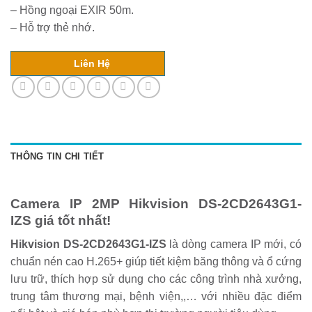
– Hồng ngoại EXIR 50m.
– Hỗ trợ thẻ nhớ.
Liên Hệ
THÔNG TIN CHI TIẾT
Camera IP 2MP Hikvision DS-2CD2643G1-
IZS giá tốt nhất!
Hikvision DS-2CD2643G1-IZS
là dòng camera IP mới, có
chuẩn nén cao H.265+ giúp tiết kiệm băng thông và ổ cứng
lưu trữ, thích hợp sử dụng cho các công trình nhà xưởng,
trung tâm thương mại, bệnh viện,,… với nhiều đặc điểm