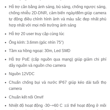
Hỗ trợ cân bằng ánh sáng, bù sáng, chống ngược sáng,
chống nhiễu 2D-DNR, cảm biến ngày/đêm giúp camera
tự động điều chỉnh hình ảnh và màu sắc đẹp nhất phù
hợp nhất với mọi môi trường ánh sáng
Hỗ trợ 20 user truy cập cùng lúc
Ống kính: 3.6mm (góc nhìn 75°)
Tầm xa hồng ngoại: 30m, Led SMD
Hỗ trợ PoE (cấp nguồn qua mạng) giúp giảm chi phí
dây nguồn và nguồn cho camera
Nguồn 12VDC
Chuẩn chống bụi và nước IP67 giúp kéo dài tuổi thọ
camera
Chuẩn kết nối Onvif
Nhiệt độ hoạt động -30~+60 C :có thể hoạt động ở môi