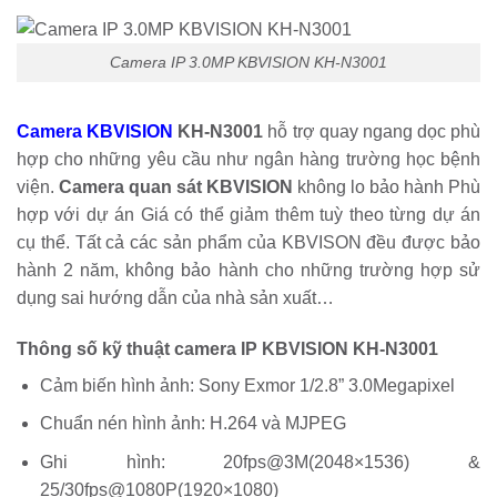
Camera IP 3.0MP KBVISION KH-N3001
Camera KBVISION
KH-N3001
hỗ trợ quay ngang dọc phù
hợp cho những yêu cầu như ngân hàng trường học bệnh
viện.
Camera quan sát KBVISION
không lo bảo hành Phù
hợp với dự án Giá có thể giảm thêm tuỳ theo từng dự án
cụ thể. Tất cả các sản phẩm của KBVISON đều được bảo
hành 2 năm, không bảo hành cho những trường hợp sử
dụng sai hướng dẫn của nhà sản xuất…
Thông số kỹ thuật camera IP KBVISION KH-N3001
Cảm biến hình ảnh: Sony Exmor 1/2.8” 3.0Megapixel
Chuẩn nén hình ảnh: H.264 và MJPEG
Ghi hình: 20fps@3M(2048×1536) &
25/30fps@1080P(1920×1080)