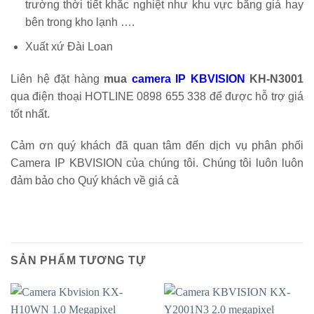
trường thời tiết khắc nghiệt như khu vực băng giá hay
bên trong kho lạnh ….
Xuất xứ Đài Loan
Liên hệ đặt hàng
mua
camera IP KBVISION
KH-N3001
qua điện thoại HOTLINE 0898 655 338 để được hỗ trợ giá
tốt nhất.
Cảm ơn quý khách đã quan tâm đến dịch vụ phân phối
Camera IP KBVISION của chúng tôi. Chúng tôi luôn luôn
đảm bảo cho Quý khách về giá cả
SẢN PHẨM TƯƠNG TỰ