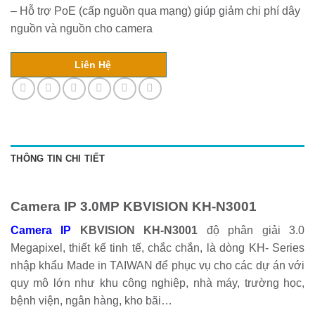
– Hỗ trợ PoE (cấp nguồn qua mạng) giúp giảm chi phí dây
nguồn và nguồn cho camera
Liên Hệ
THÔNG TIN CHI TIẾT
Camera IP 3.0MP KBVISION KH-N3001
Camera IP
KBVISION KH-N3001
độ phân giải 3.0
Megapixel, thiết kế tinh tế, chắc chắn, là dòng KH- Series
nhập khẩu Made in TAIWAN để phục vụ cho các dự án với
quy mô lớn như khu công nghiệp, nhà máy, trường học,
bệnh viện, ngân hàng, kho bãi…