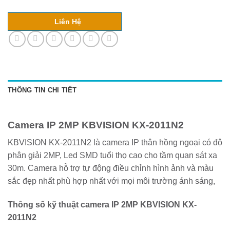
Liên Hệ
THÔNG TIN CHI TIẾT
Camera IP 2MP KBVISION KX-2011N2
KBVISION KX-2011N2 là camera IP thân hồng ngoại có độ
phân giải 2MP, Led SMD tuổi thọ cao cho tầm quan sát xa
30m. Camera hỗ trợ tự động điều chỉnh hình ảnh và màu
sắc đẹp nhất phù hợp nhất với mọi môi trường ánh sáng,
Thông số kỹ thuật camera IP 2MP KBVISION KX-
2011N2