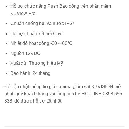
Hỗ trợ chức năng Push Báo động trên phần mềm
KBView Pro
Chuẩn chống bụi và nước IP67
Hỗ trợ chuẩn kết nối Onvif
Nhiệt độ hoạt động -30~+60°C
Nguồn 12VDC
Xuất xứ: Thương hiệu Mỹ
Bảo hành: 24 tháng
Để cập nhật thông tin giá camera giám sát KBVISION mới
nhất, quý khách hàng vui lòng liên hệ HOTLINE 0898 655
338 để được hỗ trợ tốt nhất.