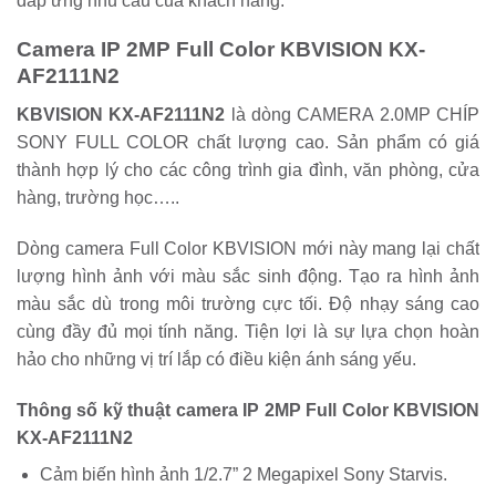
đáp ứng nhu cầu của khách hàng.
Camera IP 2MP Full Color KBVISION KX-
AF2111N2
KBVISION KX-AF2111N2
là dòng CAMERA 2.0MP CHÍP
SONY FULL COLOR chất lượng cao. Sản phẩm có giá
thành hợp lý cho các công trình gia đình, văn phòng, cửa
hàng, trường học…..
Dòng camera Full Color KBVISION mới này mang lại chất
lượng hình ảnh với màu sắc sinh động. Tạo ra hình ảnh
màu sắc dù trong môi trường cực tối. Độ nhạy sáng cao
cùng đầy đủ mọi tính năng. Tiện lợi là sự lựa chọn hoàn
hảo cho những vị trí lắp có điều kiện ánh sáng yếu.
Thông số kỹ thuật camera IP 2MP Full Color KBVISION
KX-AF2111N2
Cảm biến hình ảnh 1/2.7” 2 Megapixel Sony Starvis.