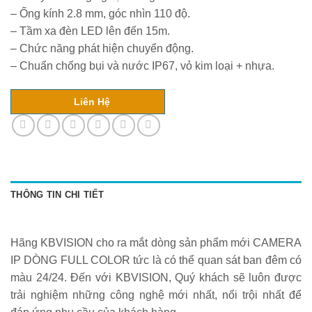
– Ống kính 2.8 mm, góc nhìn 110 độ.
– Tầm xa đèn LED lên đến 15m.
– Chức năng phát hiện chuyển động.
– Chuẩn chống bụi và nước IP67, vỏ kim loại + nhựa.
Liên Hệ
THÔNG TIN CHI TIẾT
Hãng KBVISION cho ra mắt dòng sản phẩm mới CAMERA
IP DÒNG FULL COLOR tức là có thể quan sát ban đêm có
màu 24/24. Đến với KBVISION, Quý khách sẽ luôn được
trải nghiệm những công nghệ mới nhất, nổi trội nhất để