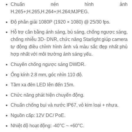
Chuẩn nén hình ảnh
H.265+;H.265,H.264+;H.264;MJPEG.
Độ phân giải 1080P (1920 × 1080) @ 25/30 fps.
Hỗ trợ cân bằng ánh sáng, bù sáng, chống ngược sáng,
chống nhiễu 3D- DNR, chức năng Starlight giúp camera
tự động điều chỉnh hình ảnh và màu sắc đẹp nhất phù
hợp nhất với môi trường ánh sáng yếu.
Chuyên chống ngược sáng DWDR.
Ống kính 2.8 mm, góc nhìn 110 độ.
Tầm xa đèn LED lên đến 15m.
Chức năng phát hiện chuyển động.
Chuẩn chống bụi và nước IP67, vỏ kim loại + nhựa.
Nguồn cấp: 12V DC/ PoE.
Nhiệt độ hoạt động: -40°C ~ +60°C.