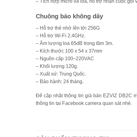
– Tích hợp micro và loa, hỗ trợ nhận cuộc gọi
Chuông báo không dây
– Hỗ trợ thẻ nhớ lên tới 256G
– Hỗ trợ Wi-Fi 2.4GHz.
– Âm lượng loa 65dB trong tầm 3m.
– Kích thước 100 x 54 x 37mm
– Nguồn cấp 100~220VAC
– Khối lượng 120g.
– Xuất xứ: Trung Quốc.
– Bảo hành: 24 tháng.
Để cập nhật thông tin giá bán EZVIZ DB2C mơ
thông tin tại Facebook camera quan sát nhé.