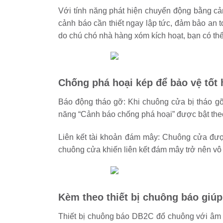
Với tính năng phát hiện chuyển động bằng cả
cảnh báo cần thiết ngay lập tức, đảm bảo an
do chú chó nhà hàng xóm kích hoạt, bạn có th
Chống phá hoại kép để bảo vệ tốt
Báo động tháo gỡ: Khi chuông cửa bị tháo gỡ
năng “Cảnh báo chống phá hoại” được bật theo
Liên kết tài khoản đám mây: Chuông cửa được
chuông cửa khiến liên kết đám mây trở nên vô
Kèm theo thiết bị chuông báo giúp 
Thiết bị chuông báo DB2C đổ chuông với âm lư