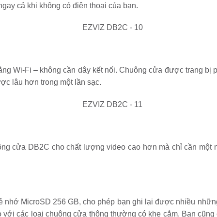
gay cả khi không có điện thoại của bạn.
ằng Wi-Fi – không cần dây kết nối. Chuông cửa được trang bị 
ược lâu hơn trong một lần sạc.
uông cửa DB2C cho chất lượng video cao hơn mà chỉ cần một 
hẻ nhớ MicroSD 256 GB, cho phép bạn ghi lại được nhiều nhữn
so với các loại chuông cửa thông thường có khe cắm. Bạn cũng