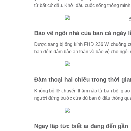
từ bất cứ đâu. Khởi đầu cuộc sống thông minh,
Bảo vệ ngôi nhà của bạn cả ngày 
Được trang bị ống kính FHD 236 W, chuông c
ban đêm đảm bảo an toàn và bảo vệ cho ngôi n
Đàm thoại hai chiều trong thời gia
Không bỏ lỡ chuyến thăm nào từ bạn bè, giao 
người đứng trước cửa dù bạn ở đâu thông qu
Ngay lập tức biết ai đang đến gần