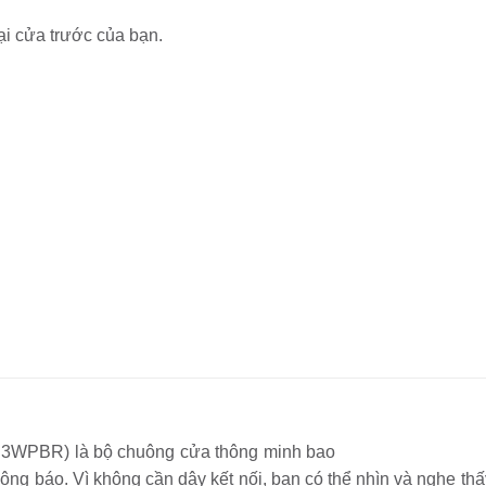
ại cửa trước của bạn.
3WPBR) là bộ chuông cửa thông minh bao
ông báo. Vì không cần dây kết nối, bạn có thể nhìn và nghe th