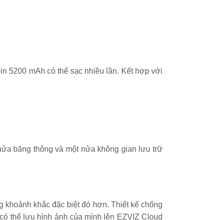
pin 5200 mAh có thể sạc nhiều lần. Kết hợp với
nửa băng thông và một nửa không gian lưu trữ
g khoảnh khắc đặc biệt đó hơn. Thiết kế chống
 có thể lưu hình ảnh của mình lên EZVIZ Cloud