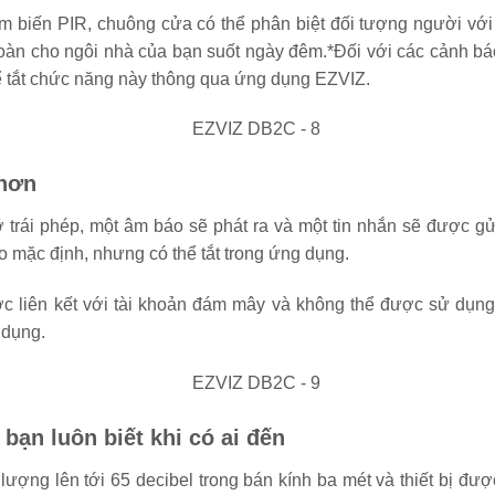
m biến PIR, chuông cửa có thể phân biệt đối tượng người với 
 toàn cho ngôi nhà của bạn suốt ngày đêm.*Đối với các cảnh 
ể tắt chức năng này thông qua ứng dụng EZVIZ.
 hơn
 trái phép, một âm báo sẽ phát ra và một tin nhắn sẽ được 
 mặc định, nhưng có thể tắt trong ứng dụng.
 liên kết với tài khoản đám mây và không thể được sử dụng l
 dụng.
bạn luôn biết khi có ai đến
ợng lên tới 65 decibel trong bán kính ba mét và thiết bị đư