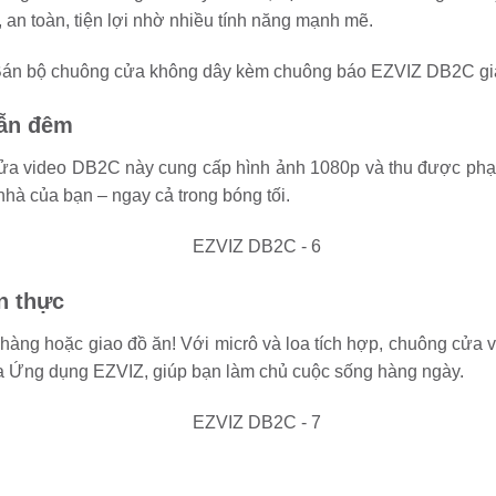
 an toàn, tiện lợi nhờ nhiều tính năng mạnh mẽ.
lẫn đêm
ửa video DB2C này cung cấp hình ảnh 1080p và thu được phạm 
hà của bạn – ngay cả trong bóng tối.
n thực
hàng hoặc giao đồ ăn! Với micrô và loa tích hợp, chuông cửa v
a Ứng dụng EZVIZ, giúp bạn làm chủ cuộc sống hàng ngày.