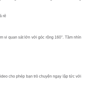
vi quan sát lớn với góc rộng 160°. Tầm nhìn
ideo cho phép bạn trò chuyện ngay lập tức với