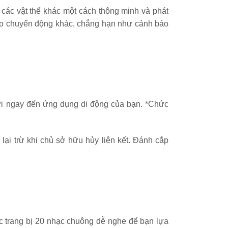
các vật thể khác một cách thông minh và phát
báo chuyển động khác, chẳng hạn như cảnh báo
gửi ngay đến ứng dụng di động của bạn. *Chức
ại trừ khi chủ sở hữu hủy liên kết. Đánh cắp
ợc trang bị 20 nhạc chuông dễ nghe để bạn lựa