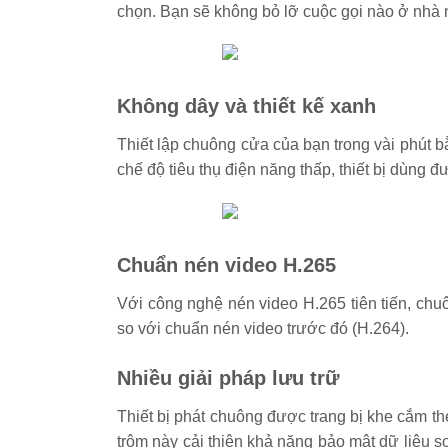
chọn. Bạn sẽ không bỏ lỡ cuộc gọi nào ở nhà n
Không dây và thiết kế xanh
Thiết lập chuông cửa của bạn trong vài phút b
chế độ tiêu thụ điện năng thấp, thiết bị dùng đ
Chuẩn nén video H.265
Với công nghệ nén video H.265 tiên tiến, ch
so với chuẩn nén video trước đó (H.264).
Nhiều giải pháp lưu trữ
Thiết bị phát chuông được trang bị khe cắm t
trộm này cải thiện khả năng bảo mật dữ liệu 