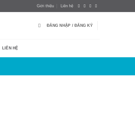
Giới thiệu
Liên hệ
ĐĂNG NHẬP / ĐĂNG KÝ
LIÊN HỆ