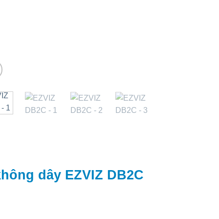
không dây EZVIZ DB2C