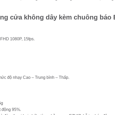
ông cửa không dây kèm chuông báo
 FHD 1080P, 15fps.
mức độ nhạy Cao – Trung bình – Thấp.
6g
t động 95%.